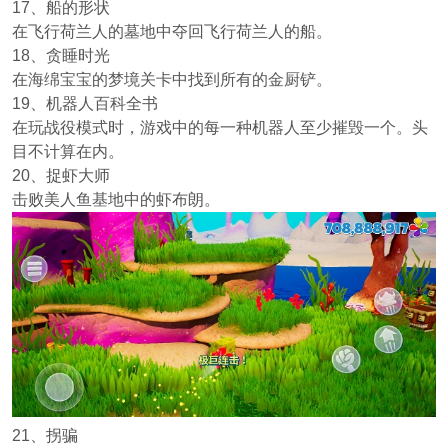
17、船的形状
在飞行荷兰人的墓地中夺回飞行荷兰人的船。
18、贪睡时光
在海绵宝宝的梦境关卡中找到所有的金厨铲。
19、机器人百科全书
在玩战役模式时，游戏中的每一种机器人至少摧毁一个。头
目不计算在内。
20、捉虾大师
击败美人鱼基地中的虾布朗。
21、拐骗