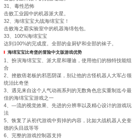
31、毒性恐怖
击败工业园中的机器派大星。
32、海绵宝宝大战海绵宝宝！
击败海之霸实验室中的机器海绵包包。
33、100%海绵宝宝
达到100%的完成度。全部的金厨铲和全部的袜子。
海绵宝宝比奇堡的冒险中文版游戏优势
1、扮演海绵宝宝、派大星和珊迪，使用他们的独特技能组
合
2、挫败痞老板的邪恶阴谋，别让他的古怪机器人大军占领
统治比奇堡
3、遇见来自这个人气动画系列的无数角色忠实重制迄今最
佳的海绵宝宝游戏之一
4、—流的视觉效果、先进的分辨率以及精心设计的游戏玩
法
5、恢复了从初代游戏中剪掉的内容，比如大战机器人史奎
德的头目战等等
6、完整的游戏控制器支持