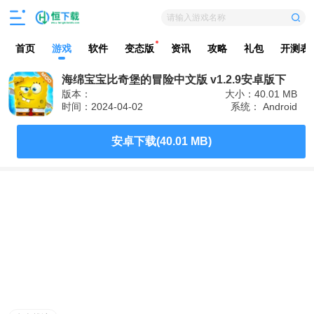
请输入游戏名称
首页
游戏
软件
变态版
资讯
攻略
礼包
开测表
海绵宝宝比奇堡的冒险中文版 v1.2.9安卓版下
版本：
大小：40.01 MB
载
时间：2024-04-02
系统： Android
安卓下载(40.01 MB)