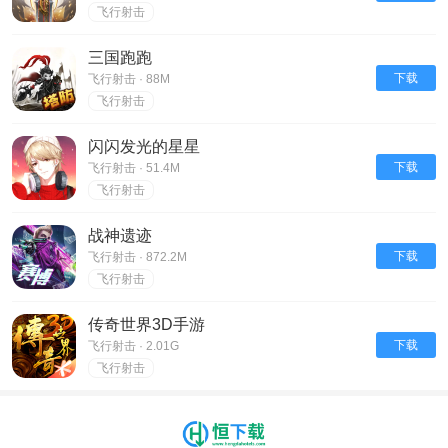
飞行射击
三国跑跑
下载
飞行射击 · 88M
飞行射击
闪闪发光的星星
下载
飞行射击 · 51.4M
飞行射击
战神遗迹
下载
飞行射击 · 872.2M
飞行射击
传奇世界3D手游
下载
飞行射击 · 2.01G
飞行射击