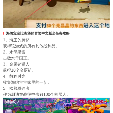
海绵宝宝比奇堡的冒险中文版
全任务攻略
1、海王的厨铲
获得该游戏的所有其他战利品。
2、水母果酱
击败水母国王。
3、金厨铲猎人
获得10个金厨铲。
4、教程时光
收集海绵宝宝家里的一切。
5、松鼠粉碎者
作为珊迪在战役中击败100个机器人。