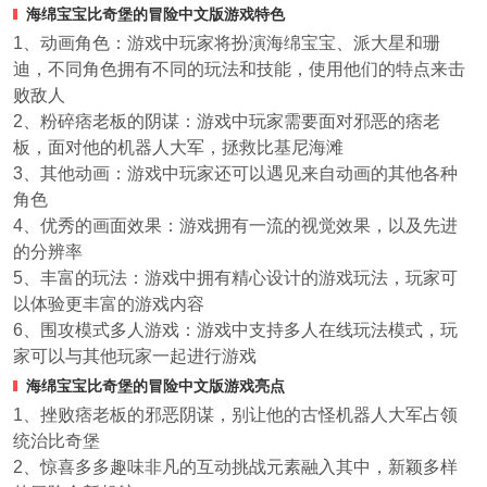
海绵宝宝比奇堡的冒险中文版游戏特色
1、动画角色：游戏中玩家将扮演海绵宝宝、派大星和珊
迪，不同角色拥有不同的玩法和技能，使用他们的特点来击
败敌人
2、粉碎痞老板的阴谋：游戏中玩家需要面对邪恶的痞老
板，面对他的机器人大军，拯救比基尼海滩
3、其他动画：游戏中玩家还可以遇见来自动画的其他各种
角色
4、优秀的画面效果：游戏拥有一流的视觉效果，以及先进
的分辨率
5、丰富的玩法：游戏中拥有精心设计的游戏玩法，玩家可
以体验更丰富的游戏内容
6、围攻模式多人游戏：游戏中支持多人在线玩法模式，玩
家可以与其他玩家一起进行游戏
海绵宝宝比奇堡的冒险中文版游戏亮点
1、挫败痞老板的邪恶阴谋，别让他的古怪机器人大军占领
统治比奇堡
2、惊喜多多趣味非凡的互动挑战元素融入其中，新颖多样