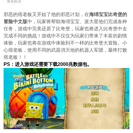
角色扮演
邪恶的痞老板又开始了他的邪恶计划，在
海绵宝宝比奇堡的
冒险中文版
中，玩家将帮助海绵宝宝、派大星他们完成各种
任务，游戏中完美还原了比奇堡，玩家也将进入比奇堡中去
完成不同的挑战！游戏中不仅仅为玩家们带来了丰富的剧情
体验，玩家也将在游戏中体验到不一样的比奇堡大冒险。小
心痞老板，使用不同的武器消灭他的机器人军团，最终打败
痞老板！！
PS：进入游戏还需要下载2000兆数据包。