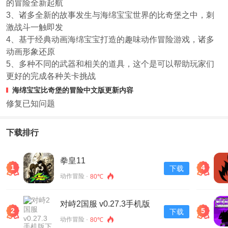
的冒险全新起航
3、诸多全新的故事发生与海绵宝宝世界的比奇堡之中，刺
激战斗一触即发
4、基于经典动画海绵宝宝打造的趣味动作冒险游戏，诸多
动画形象还原
5、多种不同的武器和相关的道具，这个是可以帮助玩家们
更好的完成各种关卡挑战
海绵宝宝比奇堡的冒险中文版更新内容
修复已知问题
下载排行
拳皇11
1
4
下载
动作冒险 ·
80℃
对峙2国服 v0.27.3手机版
2
5
下载
下载
动作冒险 ·
80℃