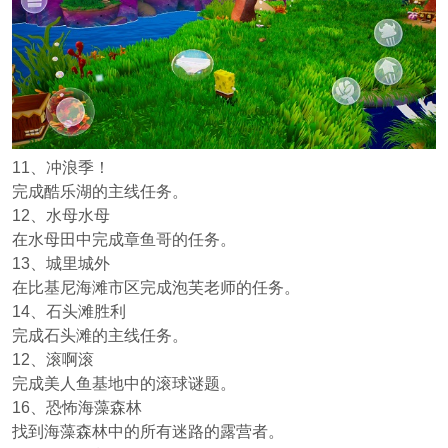
11、冲浪季！
完成酷乐湖的主线任务。
12、水母水母
在水母田中完成章鱼哥的任务。
13、城里城外
在比基尼海滩市区完成泡芙老师的任务。
14、石头滩胜利
完成石头滩的主线任务。
12、滚啊滚
完成美人鱼基地中的滚球谜题。
16、恐怖海藻森林
找到海藻森林中的所有迷路的露营者。