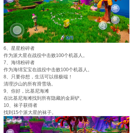
6、星星粉碎者
作为派大星在战役中击败100个机器人。
7、海绵粉碎者
作为海绵宝宝在战役中击败100个机器人。
8、只要你想，生活可以很极端！
清理沙山的所有滑雪场。
9、你好，比基尼海滩
在比基尼海滩找到所有隐藏的金厨铲。
10、袜子获得者
找到15个派大星的袜子。