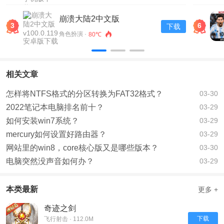
崩溃大陆2中文版
3
6
下载
v100.0.119安卓版下载
角色扮演 ·
80℃
相关文章
怎样将NTFS格式的分区转换为FAT32格式？
03-30
2022笔记本电脑排名前十？
03-29
如何安装win7系统？
03-29
mercury如何设置好路由器？
03-29
网站里的win8，core核心版又是哪些版本？
03-30
电脑突然没声音如何办？
03-29
本类最新
更多 +
奇迹之剑
下载
飞行射击 · 112.0M