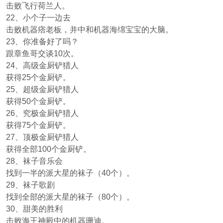
击败飞行荷兰人。
22、小个子一边去
击败机器痞老板，并中和机器海绵宝宝的大脑。
23、你准备好了吗？
跟章鱼哥交谈10次。
24、高级金厨铲猎人
获得25个金厨铲。
25、超级金厨铲猎人
获得50个金厨铲。
26、究极金厨铲猎人
获得75个金厨铲。
27、顶极金厨铲猎人
获得全部100个金厨铲。
28、袜子音乐会
找到一半的派大星的袜子（40个）。
29、袜子歌剧
找到全部的派大星的袜子（80个）。
30、甜美的胜利
击败海王神殿中的机器珊迪。