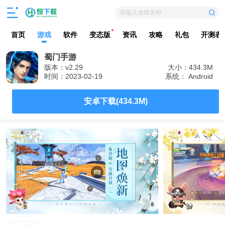
请输入游戏名称
首页
游戏
软件
变态版
资讯
攻略
礼包
开测表
蜀门手游
版本：v2.29
大小：434.3M
时间：2023-02-19
系统： Android
安卓下载(434.3M)