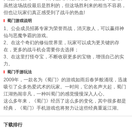
虽然这场战役最后是胜利的，但这场胜利来的相当不容易，
但也让玩家们真正感受到了战斗的热血!
蜀门游戏说明
1、公会成员招募专家为荣誉而战，消灭敌人，可以赢得神
仙与恶魔争霸的游戏。
2、在这个奇幻的修仙世界里，玩家可以成为更关键的存
在，更多的战斗机会需要你去选择；
3、在这里打怪夺宝，不断收获更多的宝物，增强自己的实
力。
蜀门手游玩法
2009年，一款名为《蜀门》的游戏如雨后春笋般涌现，迅速
吸引了众多热爱武术的玩家。一时间，它的名声大起，蜀门
江湖热闹非凡，一种叫蜀门的感觉慢慢深入人心。
这么多年来，《蜀门》经历了这么多的变化，其中很多都是
经典，《蜀门》手机游戏也将努力让这些经典重返江湖。
下载排行