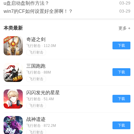
u盘启动盘制作方法？
03-29
win7的CF如何设置好全屏啊！？
03-29
本类最新
更多 +
奇迹之剑
下载
飞行射击 · 112.0M
飞行射击
三国跑跑
下载
飞行射击 · 88M
飞行射击
闪闪发光的星星
下载
飞行射击 · 51.4M
飞行射击
战神遗迹
下载
飞行射击 · 872.2M
飞行射击