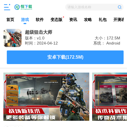
请输入游戏名称
首页
游戏
软件
变态版
资讯
攻略
礼包
开测表
超级狙击大师
版本：v1.0
大小：172.5M
时间：2024-04-12
系统： Android
安卓下载(172.5M)