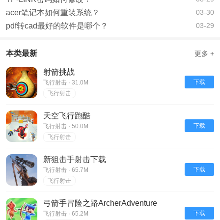
acer笔记本如何重装系统？
03-30
pdf转cad最好的软件是哪个？
03-29
本类最新
更多 +
射箭挑战
下载
飞行射击 · 31.0M
飞行射击
天空飞行跑酷
下载
飞行射击 · 50.0M
飞行射击
新狙击手射击下载
下载
飞行射击 · 65.7M
飞行射击
弓箭手冒险之路ArcherAdventure
下载
飞行射击 · 65.2M