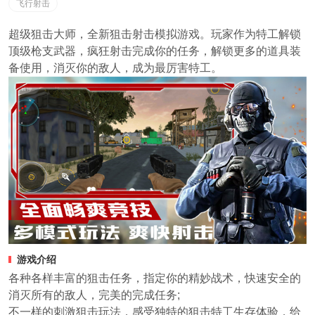
飞行射击
超级狙击大师，全新狙击射击模拟游戏。玩家作为特工解锁
顶级枪支武器，疯狂射击完成你的任务，解锁更多的道具装
备使用，消灭你的敌人，成为最厉害特工。
游戏介绍
各种各样丰富的狙击任务，指定你的精妙战术，快速安全的
消灭所有的敌人，完美的完成任务;
不一样的刺激狙击玩法，感受独特的狙击特工生存体验，给