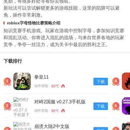
奖励，有很多好处等着你去领取。
新玩法可以尝试解锁更多的游戏技能，这里的陷阱可以避
免，操作非常刺激。
roblox字母怪物比赛策略介绍
知识竞赛手机游戏。玩家在游戏中控制字母，参加知识竞赛
和混乱活动。你将进入混乱的战场，与来自世界各地的玩家
竞争，争夺一丝活力，成为关卡中最后的胜利之王。
下载排行
拳皇11
1
4
下载
动作冒险 ·
80℃
对峙2国服 v0.27.3手机版
2
5
下载
下载
动作冒险 ·
80℃
崩溃大陆2中文版