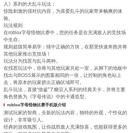
人》系列的大乱斗玩法；
惊险刺激的强对抗内容，为喜爱乱斗的玩家带来畅爽的体
验。
玩法规则
在roblox字母怪物比赛中，您的任务是在充满敌人的竞技场
中生存。
规则超级简单易学：猜中正确的方块，在那里快速奔跑并将
其他玩家推出竞技场！
玩法分为找茬与乱斗两种。
在找茬玩法中，你将与其他玩家共处一室，从脚下的地板中
找出与BOSS展示的图案相同的一张，让控制的角色站上
去，将原本的玩家挤出正确区域即可。
乱斗玩法，直接“借鉴”了糖豆人系列的经典关卡，并将主要
角色替换为《字母传说》中的卡通造型。
roblox字母怪物比赛手机版介绍
测试玩家的智商，全新的玩法内容，独特的外观，个性化的
设计，非常吸引人。
经典的游戏氛围，让你战胜敌人充满惊喜，也能获得更多的