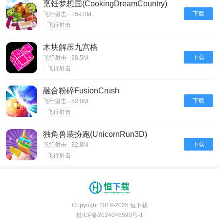
烹饪梦想国(CookingDreamCountry)
下载
飞行射击 · 159.0M
飞行射击
木块解压九宫格
下载
飞行射击 · 38.5M
飞行射击
融合粉碎FusionCrush
下载
飞行射击 · 52.0M
飞行射击
独角兽装扮跑(UnicornRun3D)
下载
飞行射击 · 32.8M
飞行射击
Copyright 2019-2025 恒下载
桂ICP备2024046590号-1