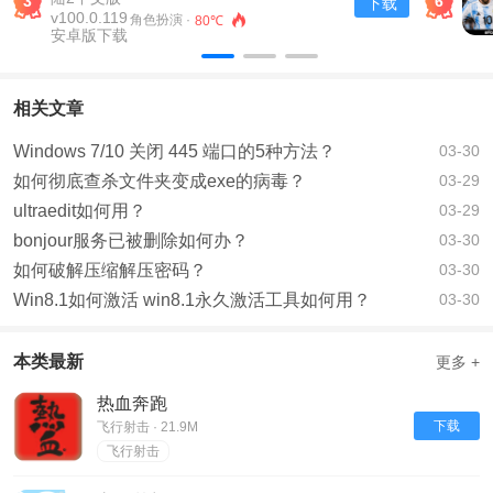
3
6
下载
v100.0.119安卓版下载
角色扮演 ·
80℃
相关文章
Windows 7/10 关闭 445 端口的5种方法？
03-30
如何彻底查杀文件夹变成exe的病毒？
03-29
ultraedit如何用？
03-29
bonjour服务已被删除如何办？
03-30
如何破解压缩解压密码？
03-30
Win8.1如何激活 win8.1永久激活工具如何用？
03-30
本类最新
更多 +
热血奔跑
下载
飞行射击 · 21.9M
飞行射击