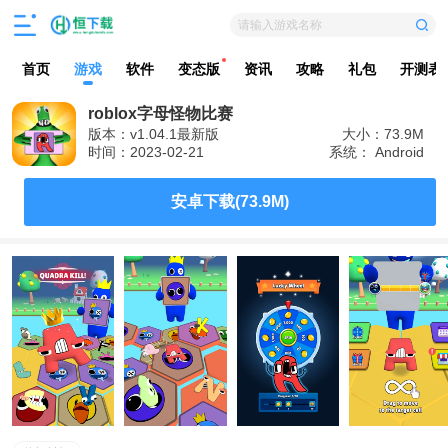
请输入游戏名称
首页
游戏
软件
变态版
资讯
攻略
礼包
开测表
roblox字母怪物比赛
版本：v1.04.1最新版
大小：73.9M
时间：2023-02-21
系统： Android
安卓下载(73.9M)