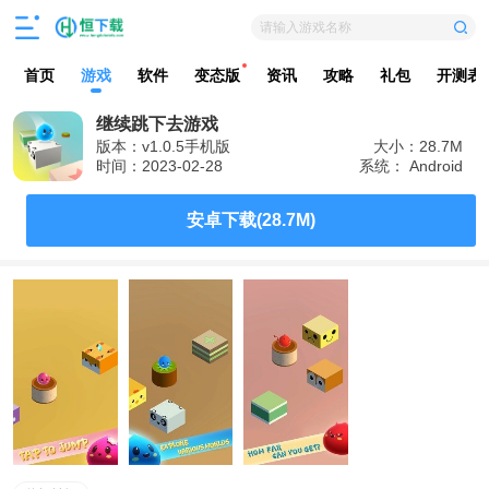
请输入游戏名称
首页
游戏
软件
变态版
资讯
攻略
礼包
开测表
继续跳下去游戏
版本：v1.0.5手机版
大小：28.7M
时间：2023-02-28
系统： Android
安卓下载(28.7M)