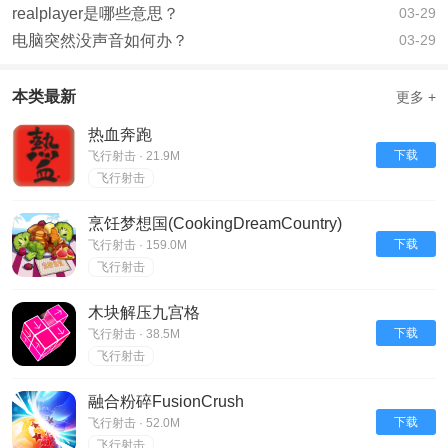
realplayer是哪些意思？
03-29
电脑突然没声音如何办？
03-29
本类最新
更多 +
热血奔跑
下载
飞行射击 · 21.9M
飞行射击
烹饪梦想国(CookingDreamCountry)
下载
飞行射击 · 159.0M
飞行射击
木块解压九宫格
下载
飞行射击 · 38.5M
飞行射击
融合粉碎FusionCrush
下载
飞行射击 · 52.0M
飞行射击