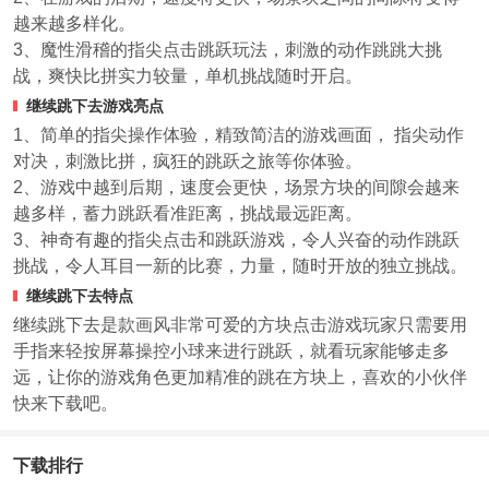
越来越多样化。
3、魔性滑稽的指尖点击跳跃玩法，刺激的动作跳跳大挑
战，爽快比拼实力较量，单机挑战随时开启。
继续跳下去游戏亮点
1、简单的指尖操作体验，精致简洁的游戏画面， 指尖动作
对决，刺激比拼，疯狂的跳跃之旅等你体验。
2、游戏中越到后期，速度会更快，场景方块的间隙会越来
越多样，蓄力跳跃看准距离，挑战最远距离。
3、神奇有趣的指尖点击和跳跃游戏，令人兴奋的动作跳跃
挑战，令人耳目一新的比赛，力量，随时开放的独立挑战。
继续跳下去特点
继续跳下去是款画风非常可爱的方块点击游戏玩家只需要用
手指来轻按屏幕操控小球来进行跳跃，就看玩家能够走多
远，让你的游戏角色更加精准的跳在方块上，喜欢的小伙伴
快来下载吧。
下载排行