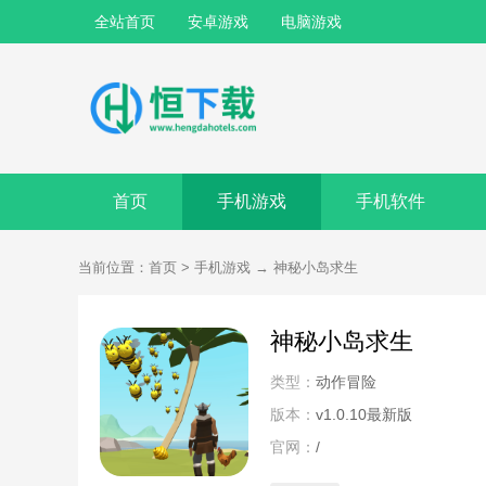
全站首页
安卓游戏
电脑游戏
首页
手机游戏
手机软件
当前位置：
首页
>
手机游戏
→
神秘小岛求生
神秘小岛求生
类型：
动作冒险
版本：
v1.0.10最新版
官网：
/