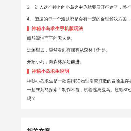
3、 进入这个神奇的小岛之中你就要展开征途了，整
4、 遭遇的每一个难题都是会有一定的合理解决方案
神秘小岛求生手机版玩法
船舶漂泊而至的无人岛。
远远望去，突然看到有烟雾从森林中升起。
开拓小岛，向森林深处前进。
神秘小岛求生说明
神秘小岛求生是一款实用3D物理引擎打造的冒险生存
一起来荒岛探索！制作木筏，试着逃离荒岛。这款3D
吗？
相关文章