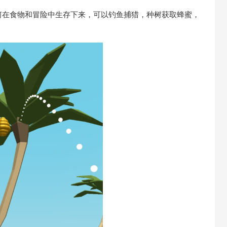
何在食物和冒险中生存下来，可以钓鱼捕猎，种树获取蜂蜜，