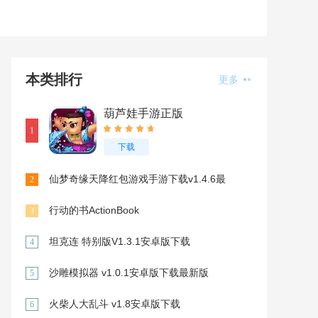
本类排行
更多
葫芦娃手游正版
1
下载
仙梦奇缘天降红包游戏手游下载v1.4.6最
2
新版
行动的书ActionBook
3
坦克连 特别版V1.3.1安卓版下载
4
沙雕模拟器 v1.0.1安卓版下载最新版
5
火柴人大乱斗 v1.8安卓版下载
6