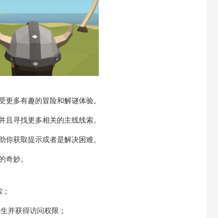
受更多有趣的冒险和解谜体验。
并且寻找更多相关的主线线索。
助你获取提示或者是解决困难。
的奇妙。
索；
逃生并获得访问权限；