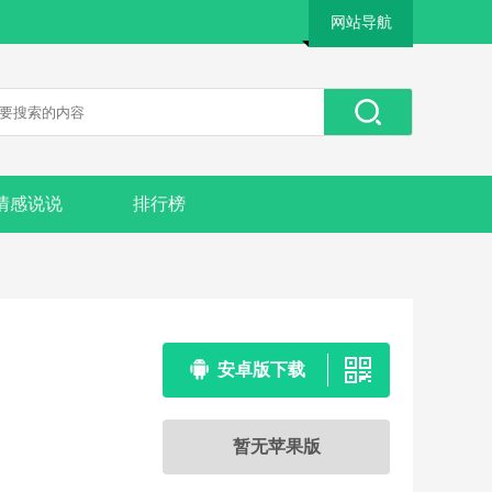
网站导航
情感说说
排行榜
安卓版下载
暂无苹果版