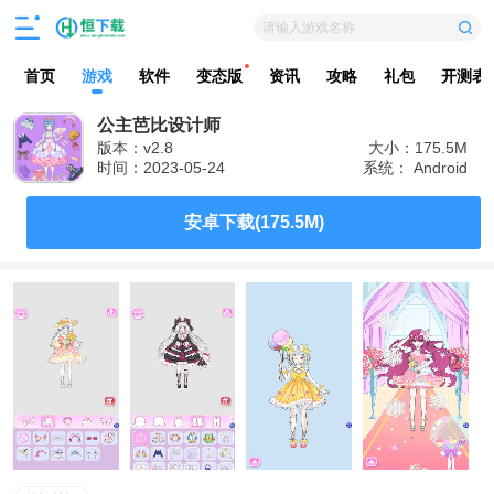
请输入游戏名称
首页
游戏
软件
变态版
资讯
攻略
礼包
开测表
公主芭比设计师
版本：v2.8
大小：175.5M
时间：2023-05-24
系统： Android
安卓下载(175.5M)