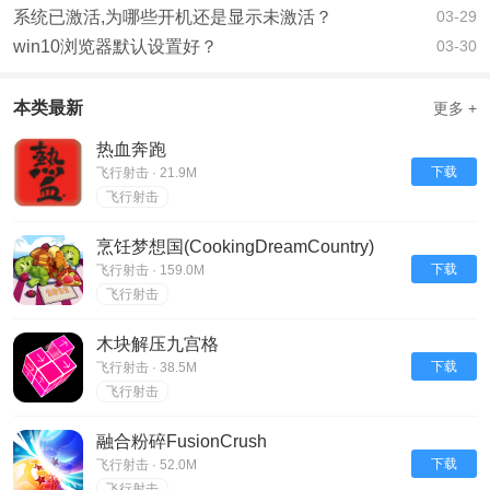
系统已激活,为哪些开机还是显示未激活？
03-29
win10浏览器默认设置好？
03-30
本类最新
更多 +
热血奔跑
下载
飞行射击 · 21.9M
飞行射击
烹饪梦想国(CookingDreamCountry)
下载
飞行射击 · 159.0M
飞行射击
木块解压九宫格
下载
飞行射击 · 38.5M
飞行射击
融合粉碎FusionCrush
下载
飞行射击 · 52.0M
飞行射击