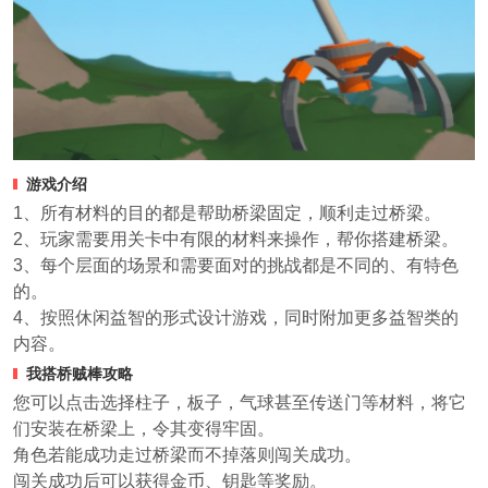
游戏介绍
1、所有材料的目的都是帮助桥梁固定，顺利走过桥梁。
2、玩家需要用关卡中有限的材料来操作，帮你搭建桥梁。
3、每个层面的场景和需要面对的挑战都是不同的、有特色
的。
4、按照休闲益智的形式设计游戏，同时附加更多益智类的
内容。
我搭桥贼棒攻略
您可以点击选择柱子，板子，气球甚至传送门等材料，将它
们安装在桥梁上，令其变得牢固。
角色若能成功走过桥梁而不掉落则闯关成功。
闯关成功后可以获得金币、钥匙等奖励。