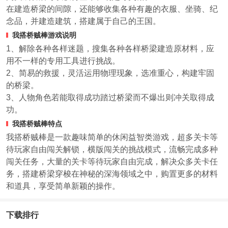
在建造桥梁的间隙，还能够收集各种有趣的衣服、坐骑、纪
念品，并建造建筑，搭建属于自己的王国。
我搭桥贼棒游戏说明
1、解除各种各样迷题，搜集各种各样桥梁建造原材料，应
用不一样的专用工具进行挑战。
2、简易的救援，灵活运用物理现象，选准重心，构建牢固
的桥梁。
3、人物角色若能取得成功踏过桥梁而不爆出则冲关取得成
功。
我搭桥贼棒特点
我搭桥贼棒是一款趣味简单的休闲益智类游戏，超多关卡等
待玩家自由闯关解锁，横版闯关的挑战模式，流畅完成多种
闯关任务，大量的关卡等待玩家自由完成，解决众多关卡任
务，搭建桥梁穿梭在神秘的深海领域之中，购置更多的材料
和道具，享受简单新颖的操作。
下载排行