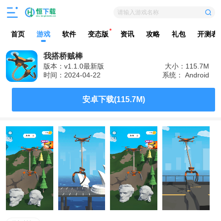
请输入游戏名称
首页
游戏
软件
变态版
资讯
攻略
礼包
开测表
我搭桥贼棒
版本：v1.1.0最新版
大小：115.7M
时间：2024-04-22
系统： Android
安卓下载(115.7M)