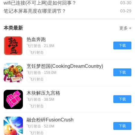
wifi已连接(不可上网)是如何回事？
03-30
笔记本屏幕亮度在哪里调节？
03-29
本类最新
更多 +
热血奔跑
下载
飞行射击 · 21.9M
飞行射击
烹饪梦想国(CookingDreamCountry)
下载
飞行射击 · 159.0M
飞行射击
木块解压九宫格
下载
飞行射击 · 38.5M
飞行射击
融合粉碎FusionCrush
下载
飞行射击 · 52.0M
飞行射击