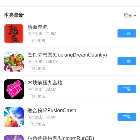
本类最新
更多 +
热血奔跑
下载
飞行射击 · 21.9M
飞行射击
烹饪梦想国(CookingDreamCountry)
下载
飞行射击 · 159.0M
飞行射击
木块解压九宫格
下载
飞行射击 · 38.5M
飞行射击
融合粉碎FusionCrush
下载
飞行射击 · 52.0M
飞行射击
独角兽装扮跑(UnicornRun3D)