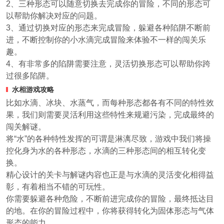
2、三种形态可以随意切换去完成你的冒险，不同的形态可
以帮助你解决对应的问题。
3、通过切换对应的形态来完成冒险，躲避各种陷阱不断前
进，不断控制你的小水滴完成冒险来体验不一样的闯关乐
趣。
4、有非常多的陷阱需要注意，灵活切换形态可以帮助你跨
过很多陷阱。
水相游戏攻略
比如水滴、冰块、水蒸气，而每种形态都各有不同的特性效
果，我们则需要灵活利用这些特性来规避污染，完成最终的
闯关解谜。
将“水”的各种特性发挥的可谓是淋漓尽致，游戏中我们将操
控化身为水的各种形态，水滴的三种形态间的相互转化变
换。
精心设计的关卡与解谜内容也正是与水滴的灵活变化相得益
彰，有着相当不错的可玩性。
你需要躲避各种危险，不断前进完成你的冒险，最终抵达目
的地。在你的冒险过程中，你将获得转化为固体形态与气体
形态的能力。