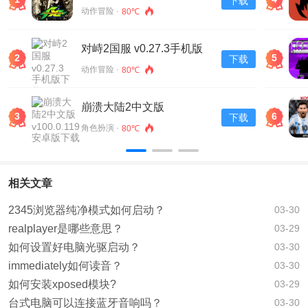
下载
动作冒险 ·
80℃
对峙2国服 v0.27.3手机版
2
5
下载
下载
动作冒险 ·
80℃
崩溃大陆2中文版
3
6
下载
v100.0.119安卓版下载
角色扮演 ·
80℃
相关文章
2345浏览器纯净模式如何启动？
03-30
realplayer是哪些意思？
03-29
如何设置好电脑光驱启动？
03-30
immediately如何读音？
03-30
如何安装xposed模块?
03-29
台式电脑可以连接蓝牙音响吗？
03-30