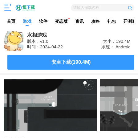
请输入游戏名称
首页
游戏
软件
变态版
资讯
攻略
礼包
开测表
水相游戏
版本：v1.0
大小：190.4M
时间：2024-04-22
系统： Android
安卓下载(190.4M)