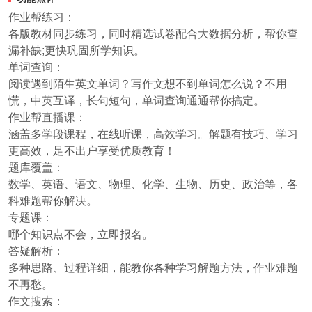
作业帮练习：
各版教材同步练习，同时精选试卷配合大数据分析，帮你查
漏补缺;更快巩固所学知识。
单词查询：
阅读遇到陌生英文单词？写作文想不到单词怎么说？不用
慌，中英互译，长句短句，单词查询通通帮你搞定。
作业帮直播课：
涵盖多学段课程，在线听课，高效学习。解题有技巧、学习
更高效，足不出户享受优质教育！
题库覆盖：
数学、英语、语文、物理、化学、生物、历史、政治等，各
科难题帮你解决。
专题课：
哪个知识点不会，立即报名。
答疑解析：
多种思路、过程详细，能教你各种学习解题方法，作业难题
不再愁。
作文搜索：