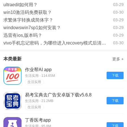
ultraedit如何用？
03-29
win10激活码免费获取？
03-30
求繁体字转换成简体字？
03-29
windowswin7sp1如何安装？
03-29
迅雷有ios,版本吗？
03-29
vivo手机忘记密码，为哪些进入recovery模式后清除数据还需要密码？已经忘记密码了？
03-30
本类最新
更多 +
作业帮AI app
下载
生活实用 · 114.65M
生活实用
易考宝典去广告安卓版下载v5.6.8
下载
生活实用 · 21.2MB
生活实用
丁香医考app
下载
生活实用 · 95.8M