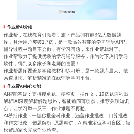
作业帮AI介绍
作业帮，在线教育引领者，旗下产品拥有超3亿大数据题
库，月活用户突破1.7亿，是一款高效智能的学习辅导APP。
辅导过程中题目不会做，有学习问题，来作业帮就对了。
作业帮致力于提供优质的学习辅导服务，作为时下热门学习
软件，得到众多家长和老师的喜爱！
作业帮题库覆盖多学段教材和练习册，是一款题库量大、搜
索速度快、解析精准的在线辅导学习平台。
作业帮AI核心功能
AI智能答疑：支持搜单题、搜整页、搜作文，19亿题库秒出
解析!AI深度解析解题思路，智能追问薄弱点，推荐关联知识
点，让学习举一反三，作业难题不再愁。
AI秒批作业：一键秒批全科作业，涵盖作业批改、口算批改
和作文批改，错题解析+原题精讲，AI精准定位学习盲区，轻
松帮助家长完成作业检查。