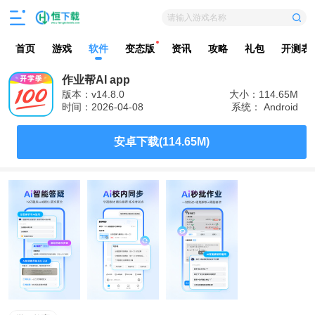
请输入游戏名称
首页
游戏
软件
变态版
资讯
攻略
礼包
开测表
作业帮AI app
版本：v14.8.0
大小：114.65M
时间：2026-04-08
系统： Android
安卓下载(114.65M)