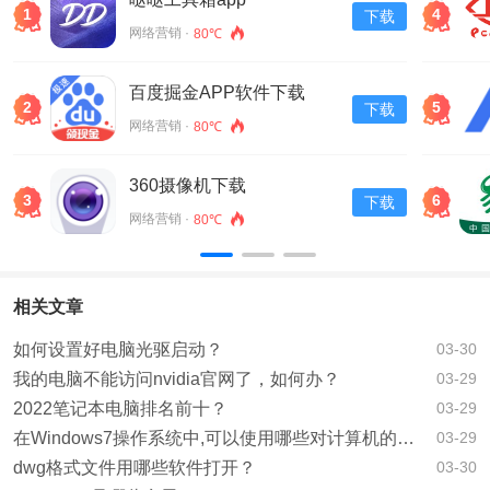
1
4
下载
网络营销 ·
80℃
百度掘金APP软件下载
2
5
下载
v13.30.0.11
网络营销 ·
80℃
360摄像机下载
3
6
下载
网络营销 ·
80℃
相关文章
如何设置好电脑光驱启动？
03-30
我的电脑不能访问nvidia官网了，如何办？
03-29
2022笔记本电脑排名前十？
03-29
在Windows7操作系统中,可以使用哪些对计算机的软硬件以及Windows7自身进行设？
03-29
dwg格式文件用哪些软件打开？
03-30