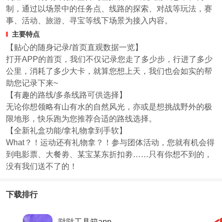
制，通过以场景中的任务点、线路的探索、对战等玩法，赛
事、活动、旅游、寻宝等线下场景为接入内容。
主要特点
【贴心的随身记录/首页直观数据一览】
打开APP的首页，我们不仅记录您走了多少步，行进了多少
公里，消耗了多少大卡，就算您想上天，我们也会如实的帮
助您记录下来~
【有趣的路线/多条线路可供选择】
无论你想领略有山有水的自然风光，亦或是想挑战野外的极
限地形，快乐跑为您推荐合适的路线选择。
【全新礼盒功能/拿礼物拿到手软】
What？！运动还有礼物拿？！参与团体活动，您就有机会得
到电影票、大餐劵、某宝某东折扣劵……只有你想不到的，
没有我们送不了的！
下载排行
哒哒工具箱app