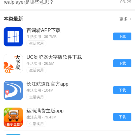
realplayer是哪些意思？
03-29
本类最新
更多 +
百词斩APP下载
下载
生活实用 · 39.7MB
生活实用
UC浏览器大字版软件下载
下载
生活实用 · 26.5M
生活实用
长江航道图官方app
下载
生活实用 · 104M
生活实用
运满满货主版app
下载
生活实用 · 79.43M
生活实用