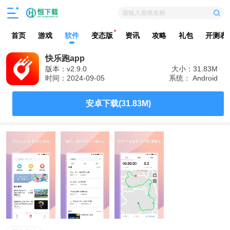
请输入游戏名称
首页
游戏
软件
变态版
资讯
攻略
礼包
开测表
快乐跑app
版本：v2.9.0
大小：31.83M
时间：2024-09-05
系统： Android
安卓下载(31.83M)