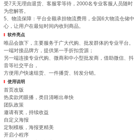
受7天无理由退货、客服零等待，2000名专业客服人员随时
为您解答。
5、物流保障：平台全额承担物流费用，全国6大物流仓储中
心，让用户在最短时间内收到商品。
软件亮点
唯品会旗下，主要服务于广大代购、批发群体的专业平台。
一端对接品牌方，提供第一手折扣货源；
另一端连接专业代购、微商和中小型批发商，借助微信、抖
音等社交平台，
方便用户快速组货、一件播货、转发分销。
使用说明
首页改版
热卖款闭眼播，类目清晰出单快
团队政策
邀请有奖，持续收益
自定义海报
定制模板，海报更精美
开启小程序