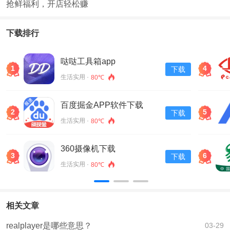
抢鲜福利，开店轻松赚
下载排行
哒哒工具箱app
1
4
下载
生活实用 ·
80℃
百度掘金APP软件下载
2
5
下载
v13.30.0.11
生活实用 ·
80℃
360摄像机下载
3
6
下载
生活实用 ·
80℃
相关文章
realplayer是哪些意思？
03-29