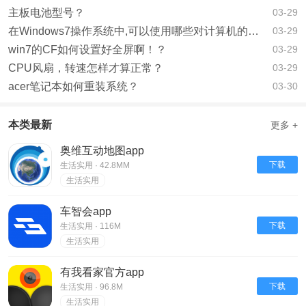
主板电池型号？
03-29
在Windows7操作系统中,可以使用哪些对计算机的软硬件以及Windows7自身进行设？
03-29
win7的CF如何设置好全屏啊！？
03-29
CPU风扇，转速怎样才算正常？
03-29
acer笔记本如何重装系统？
03-30
本类最新
更多 +
奥维互动地图app
下载
生活实用 · 42.8MM
生活实用
车智会app
下载
生活实用 · 116M
生活实用
有我看家官方app
下载
生活实用 · 96.8M
生活实用