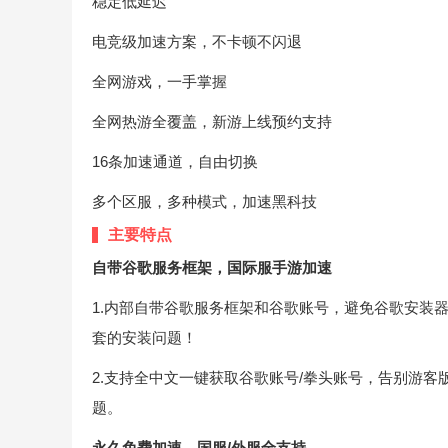
稳定低延迟
电竞级加速方案，不卡顿不闪退
全网游戏，一手掌握
全网热游全覆盖，新游上线预约支持
16条加速通道，自由切换
多个区服，多种模式，加速黑科技
主要特点
自带谷歌服务框架，国际服手游加速
1.内部自带谷歌服务框架和谷歌账号，避免谷歌安装
套的安装问题！
2.支持全中文一键获取谷歌账号/拳头账号，告别游
题。
永久免费加速，国服/外服全支持