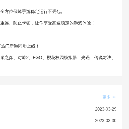
，全方位保障手游稳定运行不丢包。
线重连、防止卡顿，让你享受高速稳定的游戏体验！
2等热门新游同步上线！
云顶之弈、对峙2、FGO、樱花校园模拟器、光遇、传说对决、
更多
2023-03-29
2023-03-30