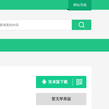
网站导航
安卓版下载
暂无苹果版