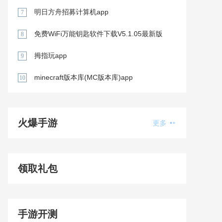
明日方舟招募计算机app
7
免费WiFi万能钥匙软件下载V5.1.05最新版
8
拇指玩app
9
minecraft版本库(MC版本库)app
10
火爆手游
更多
领取礼包
手游开测