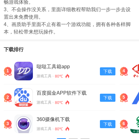
畅游戏体验。
3、不会操作没关系，里面详细教程帮助我们一步一步去设
置出来免费使用。
4、画质助手里面不止有着一个游戏功能，拥有各种各样脚
本，轻松带来想玩操作。
下载排行
哒哒工具箱app
1
4
下载
游戏工具 ·
80℃
百度掘金APP软件下载
2
5
下载
v13.30.0.11
游戏工具 ·
80℃
360摄像机下载
3
6
下载
游戏工具 ·
80℃