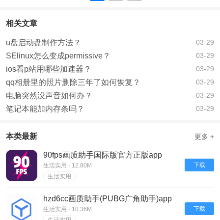
相关文章
u盘启动盘制作方法？
03-29
SElinux怎么变成permissive？
03-29
ios看p站用哪些加速器？
03-29
qq相册里的照片删除三年了如何恢复？
03-29
电脑突然没声音如何办？
03-29
笔记本能加内存条吗？
03-29
本类最新
更多 +
90fps画质助手国际版官方正版app
下载
生活实用 · 12.80M
生活实用
hzd6cc画质助手(PUBG广角助手)app
下载
生活实用 · 10.36M
生活实用