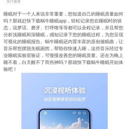
医疗健康
睡眠对于一个人来说非常重要，想知道自己的睡眠质量如何
吗？那就赶快下载蜗牛睡眠app，轻松记录您在睡眠时的状
态，说梦话、磨牙、打呼噜等等都可以全程记录，并且帮您
分析浅睡眠和深睡眠，感知记录下您的睡眠过程，为您呈现
可视化的睡眠报告。蜗牛睡眠还内置丰富的原创催眠曲，让
音乐帮您摆脱失眠困扰，帮助你快速入睡，这些音乐经过专
业睡眠实验室验证，可慢慢改善您的睡眠质量。还在为晚上
睡不着，白天醒不了而伤神吗？那就快下载蜗牛睡眠开始体
验吧！