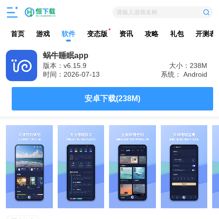
请输入游戏名称
首页
游戏
软件
变态版
资讯
攻略
礼包
开测表
蜗牛睡眠app
版本：v6.15.9
大小：238M
时间：2026-07-13
系统： Android
安卓下载(238M)