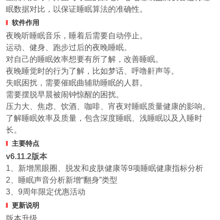
眠数据对比，以保证睡眠算法的准确性。
软件作用
夜晚听睡眠音乐，睡着后需要自动停止。
运动、健身、跑步过后的夜晚睡眠。
对自己的睡眠效率想要有所了解，改善睡眠。
夜晚睡觉时的行为了解，比如梦话、呼噜鼾声等。
失眠困扰，需要催眠曲辅助睡眠的人群。
需要摆脱早晨被闹钟惊醒的困扰。
压力大、焦虑、饮酒、咖啡、宵夜对睡眠质量健康的影响。
了解睡眠效率及质量，包含深度睡眠、浅睡眠以及入睡时
长。
主要特点
v6.11.2版本
1、新增黑眼圈、脱发和皮肤健康等9项睡眠健康指标分析
2、睡眠声音分析新增“翻身”类型
3、9周年限定优惠活动
更新说明
版本升级