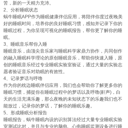
苦，新的一天精力充沛。
2、分析睡眠状态
蜗牛睡眠APP作为睡眠健康伴侣应用，将陪伴你度过夜晚美
好的睡眠时间，培养你的良好睡眠习惯，感知并记录下你的
睡眠过程，为你呈现可视化的睡眠报告，帮你更了解你的睡
眠。
3、睡眠音乐帮你入睡
睡眠音乐，由顶尖音乐家与睡眠科学家鼎力协作，共同创作
的融入睡眠科学理论的原创睡眠音乐，帮助你快速入睡，原
创的睡眠音乐经过专业睡眠实验室验证，通过大量的实验志
愿者验证音乐对助眠的有效性。
4、记录梦话与呼噜
作为你的枕边睡眠伴侣应用，我们也会帮助你了解更多你的
睡眠习惯，捕捉你在睡眠过程中的梦话以及呼噜(鼾声)，白
天的生活充满乐趣，那么夜晚的未知状态下的乐趣我们也不
能放过，记录你的梦话，了解你的睡眠乐趣。
5、形成睡眠分析报告
睡眠报告，蜗牛睡眠内设的识别算法经过大量专业睡眠实验
室测试比对，并且与专业的脑电、心电睡眠监测设备进行睡