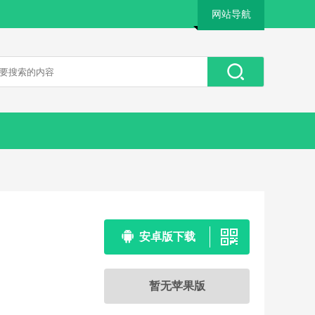
网站导航
安卓版下载
暂无苹果版