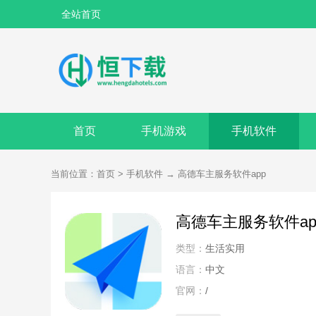
全站首页
首页
手机游戏
手机软件
当前位置：
首页
>
手机软件
→
高德车主服务软件app
高德车主服务软件ap
类型：
生活实用
语言：
中文
官网：
/