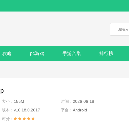
攻略
pc游戏
手游合集
排行榜
p
大小：
155M
时间：
2026-06-18
版本：
v16.18.0.2017
平台：
Android
评分：