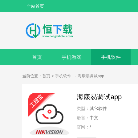
全站首页
首页
手机游戏
手机软件
当前位置：
首页
>
手机软件
→
海康易调试app
海康易调试app
类型：
其它软件
语言：
中文
官网：
/