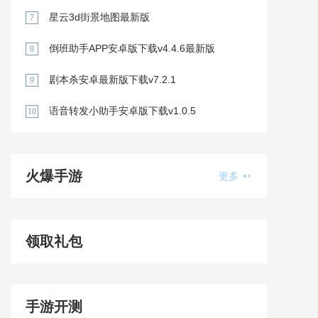
星云3d街景地图最新版
7
倒班助手APP安卓版下载v4.4.6最新版
8
剧本杀安卓最新版下载v7.2.1
9
语音转发小助手安卓版下载v1.0.5
10
火爆手游
更多
领取礼包
手游开测