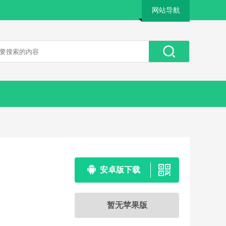
网站导航
安卓版下载
暂无苹果版