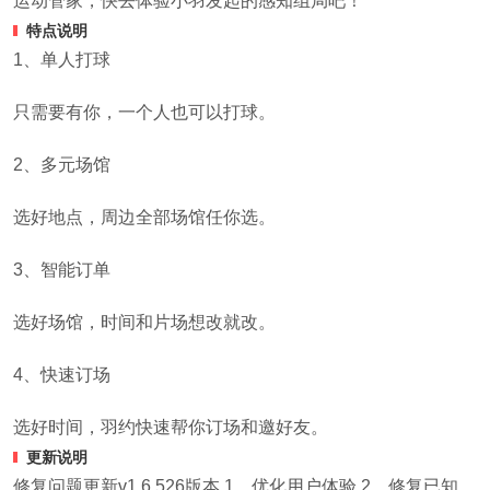
运动管家，快去体验小羽发起的感知组局吧！
特点说明
1、单人打球
只需要有你，一个人也可以打球。
2、多元场馆
选好地点，周边全部场馆任你选。
3、智能订单
选好场馆，时间和片场想改就改。
4、快速订场
选好时间，羽约快速帮你订场和邀好友。
更新说明
修复问题更新v1.6.526版本 1、优化用户体验 2、修复已知