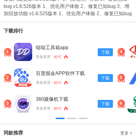
bug v1.6.526版本 1、优化用户体验 2、修复已知bug 3、增
加回放功能 v1.6.525版本 1、优化用户体验 2、修复已知bug
下载排行
哒哒工具箱app
1
4
下载
美食菜谱 ·
80℃
百度掘金APP软件下载
2
5
下载
v13.30.0.11
美食菜谱 ·
80℃
360摄像机下载
3
6
下载
美食菜谱 ·
80℃
同款推荐
更多 +