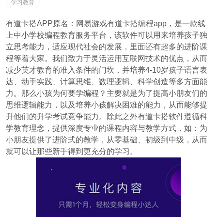
学习教育
有道卡搭APP原名：网易游戏有道卡搭编程app，是一款线
上中小学校编程教育服务平台，该软件可以用来培养孩子独
立思考能力，适应现代社会的发展，里面还有超多的进阶课
程等着大家。我们致力于灵活运用互联网技术的优点，从而
减少英才教育的准入条件的门坎，并培养4-10岁孩子语言表
达、动手实践、计算思维、数理逻辑、科学创造等多方面能
力。那么小孩为何要学编程？主要就是为了提高小朋友们的
思维逻辑能力，以及培养小孩解决困难的能力，从而能够提
升他们的升学考试竞争能力。除此之外有道卡搭软件遵循科
学教育理念，提供深度专业的课程内容与教学方式，如：为
小朋友提供了进阶式的教学，从零基础、初级到中级，从而
就可以让那些新手得到更充分的学习。