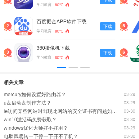
下载
学习教育 ·
80℃
百度掘金APP软件下载
2
5
下载
v13.30.0.11
学习教育 ·
80℃
360摄像机下载
3
6
下载
学习教育 ·
80℃
相关文章
mercury如何设置好路由器？
03-29
u盘启动盘制作方法？
03-29
ie访问某些网站时出现此网站的安全证书有问题如何解决？
03-30
win10激活码免费获取？
03-30
windows优化大师好不好用？
03-29
电脑风扇转一下停一下开不了机？
03-30