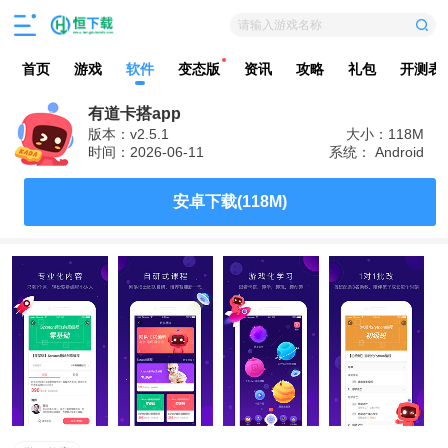
请输入游戏名称
首页
游戏
软件
变态版
资讯
攻略
礼包
开测表
有道卡搭app
版本：v2.5.1
大小：118M
时间：2026-06-11
系统： Android
安卓下载(118M)