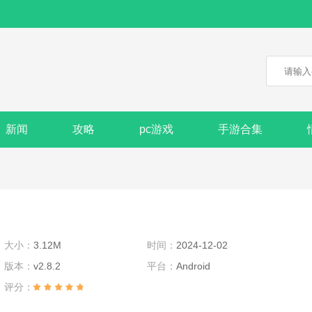
新闻
攻略
pc游戏
手游合集
大小：
3.12M
时间：
2024-12-02
版本：
v2.8.2
平台：
Android
评分：