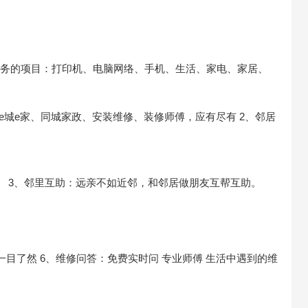
服务的项目：打印机、电脑网络、手机、生活、家电、家居、
的e城e家、同城家政、安装维修、装修师傅，应有尽有
2、邻居
。
3、邻里互助：远亲不如近邻，和邻居做朋友互帮互助。
一目了然
6、维修问答：免费实时问 专业师傅 生活中遇到的维