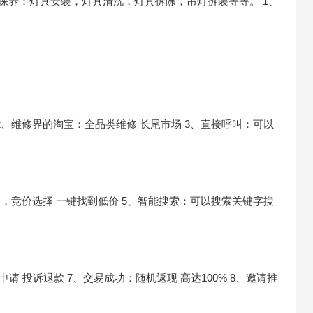
保养：灯具安装，灯具清洗，灯具拆除，吊灯拆装等等。
1、
2、维修界的淘宝：全品类维修 长尾市场
3、直接呼叫：可以
表，竞价选择 一键找到低价
5、智能搜索：可以搜索关键字搜
申请 投诉退款
7、交易成功：随机返现 高达100%
8、邀请推