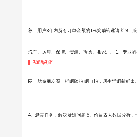
荐：用户3年内所有订单金额的1%奖励给邀请者
9、
汽车、房屋、保洁、安装、拆除、搬家...。
1、专业
功能点评
圈：就像朋友圈一样晒随拍 晒自拍，晒生活晒新鲜事
4、悬赏任务，解决疑难问题
5、价目表大数据分析，