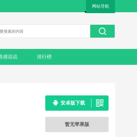
网站导航
情感说说
排行榜
安卓版下载
暂无苹果版