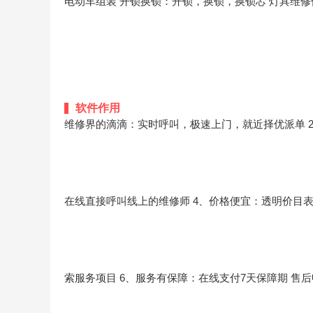
电动车组装
开锁换锁：开锁，换锁，换锁芯
灯具维修
软件作用
维修界的滴滴：实时呼叫，极速上门，就近择优派单
在线直接呼叫线上的维修师
4、价格便宜：透明价目
索服务项目
6、服务有保障：在线支付7天保障期 售后