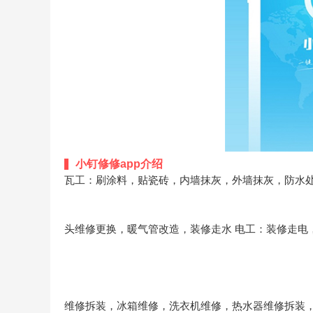
小钉修修app介绍
瓦工：刷涂料，贴瓷砖，内墙抹灰，外墙抹灰，防水
头维修更换，暖气管改造，装修走水
电工：装修走电
维修拆装，冰箱维修，洗衣机维修，热水器维修拆装