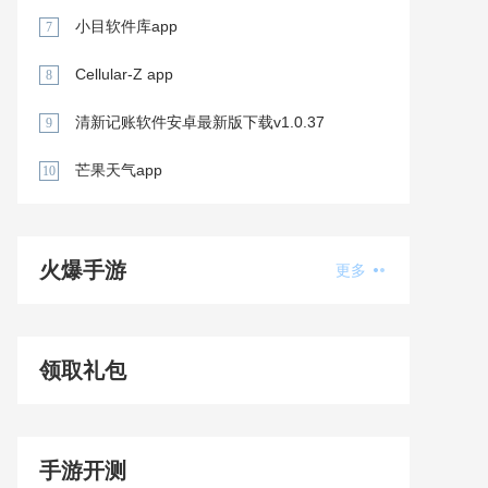
小目软件库app
7
Cellular-Z app
8
清新记账软件安卓最新版下载v1.0.37
9
芒果天气app
10
火爆手游
更多
领取礼包
手游开测