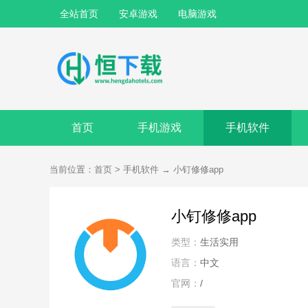
全站首页
安卓游戏
电脑游戏
首页
手机游戏
手机软件
当前位置：
首页
>
手机软件
→
小钉修修app
小钉修修app
类型：
生活实用
语言：
中文
官网：
/