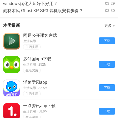
windows优化大师好不好用？
03-29
雨林木风 Ghost XP SP3 装机版安装步骤？
03-30
本类最新
更多 +
网易公开课客户端
下载
生活实用 ·
生活实用
多邻国app下载
下载
生活实用 · 252M
生活实用
洋葱学园app
下载
生活实用 · 82.5M
生活实用
一点资讯app下载
下载
生活实用 · 58.6M
生活实用