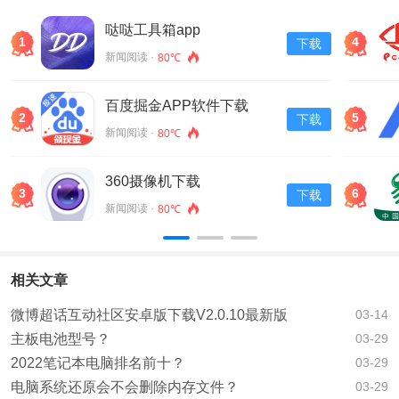
哒哒工具箱app
1
4
下载
新闻阅读 ·
80℃
百度掘金APP软件下载
2
5
下载
v13.30.0.11
新闻阅读 ·
80℃
360摄像机下载
3
6
下载
新闻阅读 ·
80℃
相关文章
微博超话互动社区安卓版下载V2.0.10最新版
03-14
主板电池型号？
03-29
2022笔记本电脑排名前十？
03-29
电脑系统还原会不会删除内存文件？
03-29