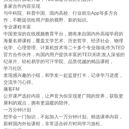
多家合作内容呈现
与中科院、科普中国、国内高校、行业前沿App等多方合
作，不断提供给用户新的视野、新的知识。
专业课程丰富
中国资深的在线视频教育平台，拥有来自国内外高端学府的
海量名师课程，覆盖文学艺术、历史哲学、经济社会、物理
化学、心理管理、计算机技术等二十多个专业领域;作为TED
官方合作伙伴，向国内用户提供丰富的TED演讲;发人深省的
纪录片、轻松易学的可汗学院、品质优越的精品课程 。
学习社区
发现感兴趣的小组，和学友一起监督打卡，记录学习进度，
交流学习心得。
播客FM
公开课严选好内容，让声音为你呈现更广阔的世界，获取更
犀利的观点，拥有更温暖的陪伴。
一万分钟计划
想学会一门知识，不如加入一万分钟计划。精选课单内容，
新鲜国内外短课程，非常适合碎片时间学习放松。