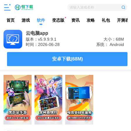
请输入游戏名称
首页
游戏
软件
变态版
资讯
攻略
礼包
开测表
云电脑app
版本：v5.9.9.9.1
大小：68M
时间：2026-06-28
系统： Android
安卓下载(68M)