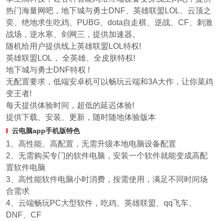
热门海量网吧，地下城与勇士DNF、英雄联盟LOL、云顶之
奕、绝地求生吃鸡、PUBG、dota自走棋、逆战、CF、刺激
战场，逆水寒、剑网三，提供加速器。
随机给用户提供线上英雄联盟LOL特权!
英雄联盟LOL， 全英雄、全皮肤特权!
地下城与勇士DNF特权 !
无配置要求，低端安卓机可以畅玩云端和3A大作，让你菜鸡
变王者!
每天提供体验时间，超低的延迟体验!
提供下载、安装、更新，随时随地体验版本
云电脑app手机版特色
1、高性能、高配置，无需升级本地电脑设备配置
2、无需购买专门的软件电脑，安装一个软件就能变成高配
置软件电脑
3、高性能软件电脑小时消费，按需使用，满足不同时间场
合需求
4、云端畅玩PC大型软件，吃鸡、英雄联盟、qq飞车、
DNF、CF