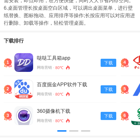
需安装，即点即用，在方便快捷，同时大大节省内存空间。
6.桌面管理长按桌面空白区域，可以调出桌面菜单，进行壁
纸替换、图标拖动、应用排序等操作;长按应用可以对应用进
行删除、卸载等操作，轻松管理桌面。
下载排行
哒哒工具箱app
1
4
下载
网络营销 ·
80℃
百度掘金APP软件下载
2
5
下载
v13.30.0.11
网络营销 ·
80℃
360摄像机下载
3
6
下载
网络营销 ·
80℃