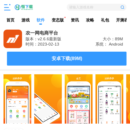
请输入游戏名称
首页
游戏
软件
变态版
资讯
攻略
礼包
开测表
农一网电商平台
版本：v2.6.6最新版
大小：89M
时间：2023-02-13
系统： Android
安卓下载(89M)