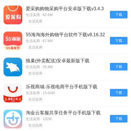
爱采购购物采购平台安卓版下载v3.4.3
下载
生活实用 · 82.6M
生活实用
55海淘海外购物平台软件下载v8.16.32
下载
生活实用 · 67.8M
生活实用
狼巢(外卖配送)安卓最新版下载
v3.10.0.20.release
下载
生活实用 · 55.6M
生活实用
乐视商城-乐视电商平台手机版下载
V4.3.7
下载
生活实用 · 15.04M
生活实用
淘金云客服共享任务平台手机版下载
v6.8.23
下载
生活实用 · 102M
生活实用