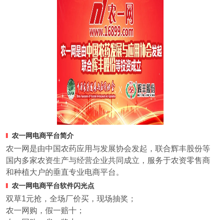
农一网电商平台简介
农一网是由中国农药应用与发展协会发起，联合辉丰股份等
国内多家农资生产与经营企业共同成立，服务于农资零售商
和种植大户的垂直专业电商平台。
农一网电商平台软件闪光点
双草1元抢，全场厂价买，现场抽奖；
农一网购，假一赔十；