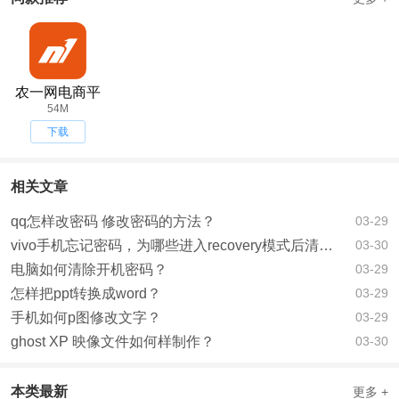
农一网电商平
台安卓最新版
54M
下载v2.6.9
下载
相关文章
qq怎样改密码 修改密码的方法？
03-29
vivo手机忘记密码，为哪些进入recovery模式后清除数据还需要密码？已经忘记密码了？
03-30
电脑如何清除开机密码？
03-29
怎样把ppt转换成word？
03-29
手机如何p图修改文字？
03-29
ghost XP 映像文件如何样制作？
03-30
本类最新
更多 +