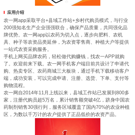
应用介绍
农一网app采取平台+县域工作站+乡村代购员模式，与行业
200强知名生产企业强强联合，确保产品质量，共同强化品
牌优势。农一网app以农药为切入点，逐步向肥料、农机
具、种子等农资品类延伸，为农资零售商、种植大户等提供
一站式农资采购服务。
手机上网买品牌农药，轻松做代购赚钱，找农一APP就购
了。欢迎前来下载。农一网手机客户端目前共设计了申请代
购、热卖专区、农药商城三大板块，通过手机下载移动客户
端，成功安装，可以完成申请、注册、选货、下单、支付等
购物流程。
农一网自2014年11月上线以来，县域工作站已发展到800多
家，注册代购员超5万名，累计销售额突破4亿，跻身中国农
药制剂销售30强行列，服务区域覆盖了国内70%的农业种植
区，为数以千万计的农户提供了正品低价的农资产品。