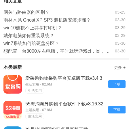
相关文章
网关与路由器的区别？
03-29
雨林木风 Ghost XP SP3 装机版安装步骤？
03-30
win10连接不上共享打印机？
03-29
戴尔电脑如何重装系统？
03-29
win7系统如何给硬盘分区？
03-30
想配置一台3000左右电脑，平时就玩游戏cf，lol，看电影,求大神指点。？
03-30
本类最新
更多 +
爱采购购物采购平台安卓版下载v3.4.3
下载
生活实用 · 82.6M
生活实用
55海淘海外购物平台软件下载v8.16.32
下载
生活实用 · 67.8M
生活实用