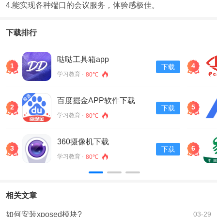
4.能实现各种端口的会议服务，体验感极佳。
下载排行
哒哒工具箱app
1
4
下载
学习教育 ·
80℃
百度掘金APP软件下载
2
5
下载
v13.30.0.11
学习教育 ·
80℃
360摄像机下载
3
6
下载
学习教育 ·
80℃
相关文章
如何安装xposed模块?
03-29