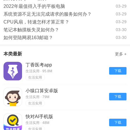
2022年最值得入手的平板电脑
03-29
系统资源不足无法完成请求的服务如何办？
03-29
CPU风扇，转速怎样才算正常？
03-29
笔记本触摸板失灵如何办？
03-30
如何登陆网易163邮箱？
03-30
本类最新
更多 +
丁香医考app
下载
生活实用 · 95.8M
生活实用
小猿口算安卓版
下载
生活实用 · 79M
生活实用
快对AI手机版
下载
生活实用 · 48M
生活实用