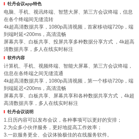
牡丹会议app特色
电脑、手机、视讯终端、智慧大屏、第三方会议终端，信息
在各个终端间无缝流转
4k超高清数据共享，1080p高清视频，首家移动端720p，端
到端时延<200ms，高清流畅
屏幕共享、白板共享、投屏共享多种数据分享方式 ，4k超高
清数据共享，多人在线实时标注
软件内容
计算机、手机、视频终端、智能大屏幕、第三方会议终端，
信息在各终端之间无缝流通
4k超高清数据共享，1080p高清视频，第一个移动720p，端
到端延迟<200ms，高清流畅
屏幕共享、白板共享、屏幕共享和各种数据共享方式 ，4k超
高清数据共享，多人在线实时标注
牡丹会议说明
1.日历内容可以发布会议，各种事项可以更好的安排；
2.为众多小伙伴服务，更好地提高工作效率；
3.一款服务更全、会议体验极佳的在线服务软件。