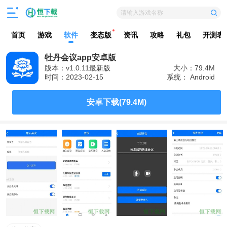
请输入游戏名称
首页
游戏
软件
变态版
资讯
攻略
礼包
开测表
牡丹会议app安卓版
版本：v1.0.11最新版
大小：79.4M
时间：2023-02-15
系统： Android
安卓下载(79.4M)