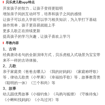
贝乐虎儿歌app特点
开发孩子的智力，让孩子变得更聪明
增加亲子间的互动环节，培养和孩子之间的感情
让孩子可以在入学前可以学习相关知识，为入学打下基础
操作简单，孩子更容易就能上手
更多儿歌正在持续更新
提高孩子的学习兴趣，让孩子喜欢上学习
早教内容
1、古诗
经典唐诗名句的全新演绎方式，贝乐虎植入式场景为宝宝带
来不一样的古诗体验。
2、儿歌
亲子家庭类《爸爸去哪儿》《我的好妈妈》《家庭称呼歌》
等，律动儿歌类《小苹果》《幸福拍手歌》等，故事教育类
《聪明的一休》《三个和尚》等
3、故事
幼儿园优秀故事《小猫钓鱼》《乌鸦与狐狸》《守株待兔》
《小蝌蚪找妈妈》《小马过河》等