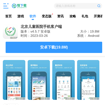
请输入游戏名称
首页
游戏
软件
变态版
资讯
攻略
礼包
开测表
北京儿童医院手机客户端
版本：v4.5.7 安卓版
大小：19.8M
时间：2023-03-26
系统： Android
安卓下载(19.8M)