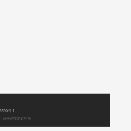
6590号-1
下载手游技术管理员