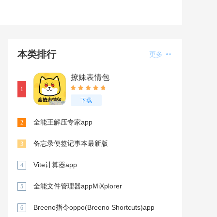
本类排行
更多
撩妹表情包
1
下载
全能王解压专家app
2
备忘录便签记事本最新版
3
Vite计算器app
4
全能文件管理器appMiXplorer
5
Breeno指令oppo(Breeno Shortcuts)app
6