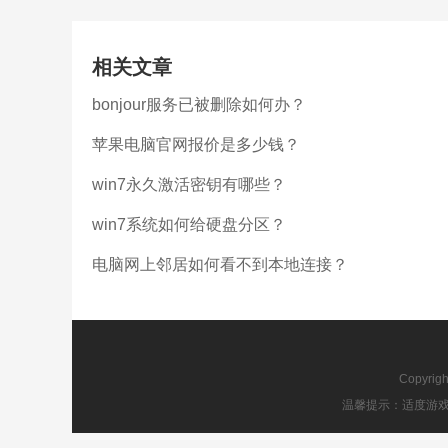
相关文章
bonjour服务已被删除如何办？
苹果电脑官网报价是多少钱？
win7永久激活密钥有哪些？
win7系统如何给硬盘分区？
电脑网上邻居如何看不到本地连接？
Copyrig
温馨提示：适度游戏