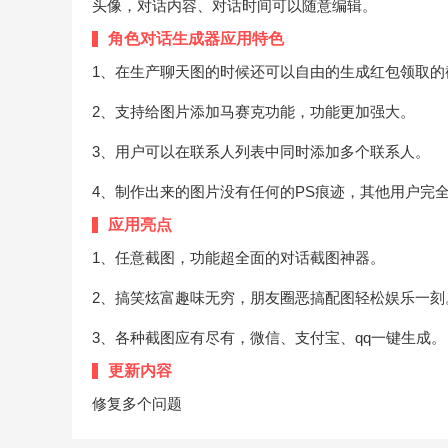
头像，对话内容、对话时间可以随意编辑。
角色对话生成器应用特色
1、在生产聊天图的时候还可以自由的生成红包领取的
2、支持给图片添加马赛克功能，功能更加强大。
3、用户可以在联系人列表中同时添加多个联系人。
4、制作出来的图片没有任何的PS痕迹，其他用户完
应用亮点
1、任意截图，功能超全面的对话截图神器。
2、搞笑炫富趣味无穷，朋友圈恶搞配图轻松娱乐一刻
3、各种截图应有尽有，微信、支付宝、qq一键生成。
更新内容
修复多个问题