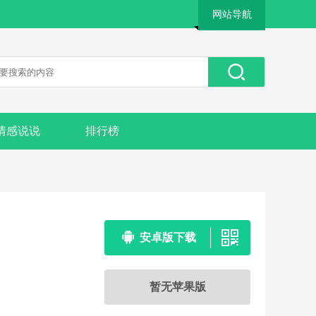
网站导航
情感说说
排行榜
安卓版下载
暂无苹果版