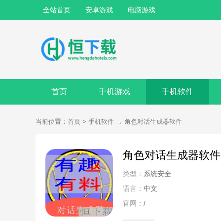
全站首页
安卓游戏
电脑游戏
首页
手机游戏
手机软件
当前位置：
首页
>
手机软件
→
角色对话生成器软件
角色对话生成器软件
类型：
系统安全
语言：
中文
官网：
/