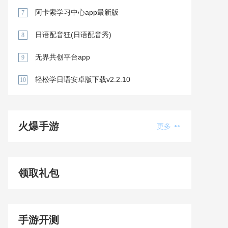
阿卡索学习中心app最新版
7
日语配音狂(日语配音秀)
8
无界共创平台app
9
轻松学日语安卓版下载v2.2.10
10
火爆手游
更多
领取礼包
手游开测