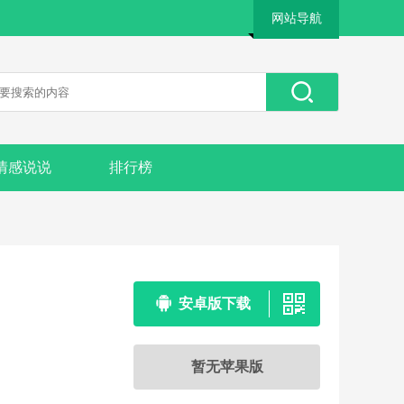
网站导航
情感说说
排行榜
安卓版下载
暂无苹果版