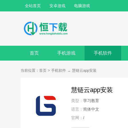
全站首页
安卓游戏
电脑游戏
首页
手机游戏
手机软件
当前位置：
首页
>
手机软件
→
慧链云app安装
慧链云app安装
类型：
学习教育
语言：
简体中文
官网：
/