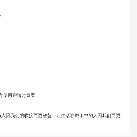
。
方便用户随时查看。
与人因我们的联接而更智慧，让生活在城市中的人因我们而更