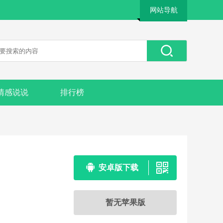
网站导航
情感说说
排行榜
安卓版下载
暂无苹果版