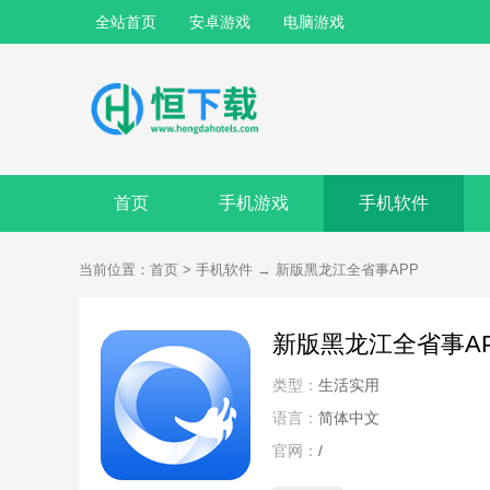
全站首页
安卓游戏
电脑游戏
首页
手机游戏
手机软件
当前位置：
首页
>
手机软件
→
新版黑龙江全省事APP
新版黑龙江全省事A
类型：
生活实用
语言：
简体中文
官网：
/