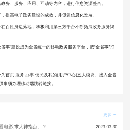
出政务、服务、应用、互动等内容，进行信息资源整合。
开，提高电子政务建设的成效，并促进信息化发展。
务在百姓身边落地，积极利用第三方平台不断拓展政务服务渠
全省事”建设成为全省统一的移动政务服务平台，把“全省事”打
为首页.服务.办事.便民及我的(用户中心)五大模块。接入全省
提供事项办理移动端跳转链接。
更多
，看电影,求大神指点。？
2023-03-30