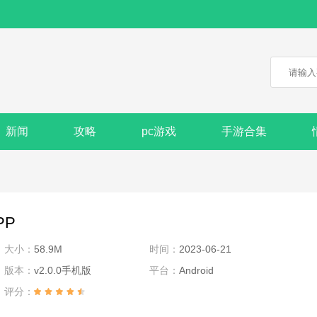
新闻
攻略
pc游戏
手游合集
PP
大小：
58.9M
时间：
2023-06-21
版本：
v2.0.0手机版
平台：
Android
评分：