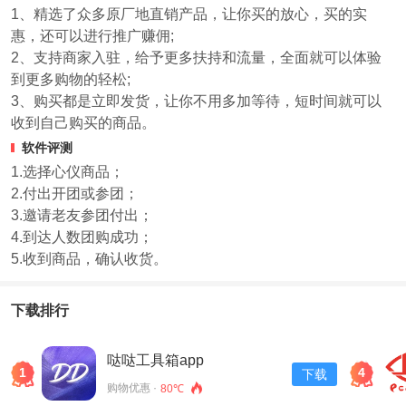
1、精选了众多原厂地直销产品，让你买的放心，买的实
惠，还可以进行推广赚佣;
2、支持商家入驻，给予更多扶持和流量，全面就可以体验
到更多购物的轻松;
3、购买都是立即发货，让你不用多加等待，短时间就可以
收到自己购买的商品。
软件评测
1.选择心仪商品；
2.付出开团或参团；
3.邀请老友参团付出；
4.到达人数团购成功；
5.收到商品，确认收货。
下载排行
哒哒工具箱app
1
4
下载
购物优惠 ·
80℃