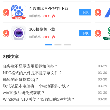
百度掘金APP软件下载
2
5
下载
v13.30.0.11
购物优惠 ·
80℃
360摄像机下载
3
6
下载
购物优惠 ·
80℃
相关文章
任务栏不显示应用图标如何办？
03-29
NFO格式的文件是不是字幕文件？
03-30
邮箱的正确格式qq？
03-30
联想笔记本电脑换一个电池要多少钱？
03-29
win10激活码免费获取？
03-30
Windows 7/10 关闭 445 端口的5种方法？
03-30