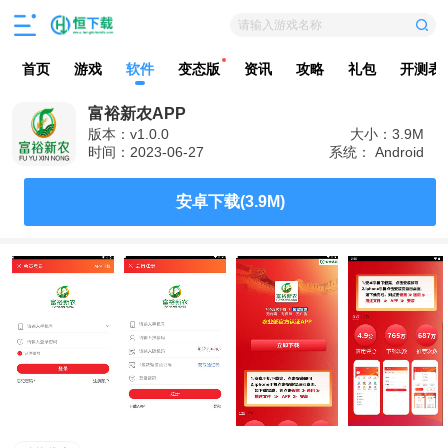
请输入游戏名称
首页
游戏
软件
变态版
资讯
攻略
礼包
开测表
富裕新农APP
版本：v1.0.0
大小：3.9M
时间：2023-06-27
系统： Android
安卓下载(3.9M)