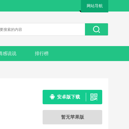
网站导航
情感说说
排行榜
安卓版下载
暂无苹果版