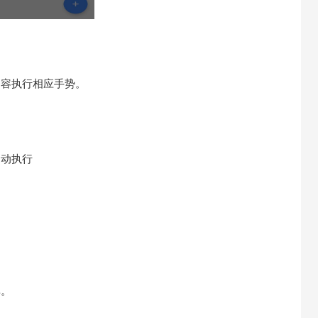
内容执行相应手势。
自动执行
率。