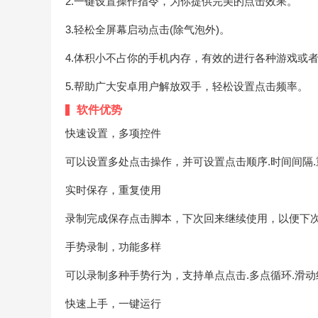
2.一键设置操作指令，为你提供完美的点击效果。
3.轻松全屏幕启动点击(除气泡外)。
4.体积小不占你的手机内存，有效的进行各种游戏或
5.帮助广大安卓用户解放双手，轻松设置点击频率。
软件优势
快速设置，多项控件
可以设置多处点击操作，并可设置点击顺序.时间间隔
实时保存，重复使用
录制完成保存点击脚本，下次回来继续使用，以便下
手势录制，功能多样
可以录制多种手势行为，支持单点点击.多点循环.滑
快速上手，一键运行