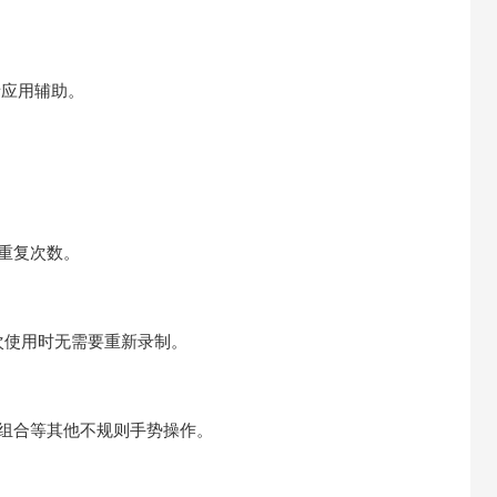
者应用辅助。
.重复次数。
次使用时无需要重新录制。
动组合等其他不规则手势操作。