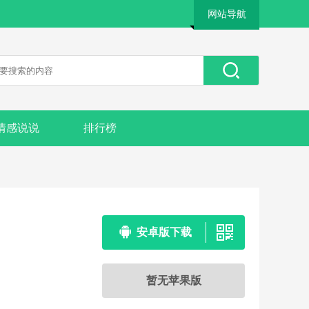
网站导航
情感说说
排行榜
安卓版下载
暂无苹果版