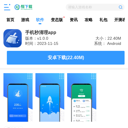
请输入游戏名称
首页
游戏
软件
变态版
资讯
攻略
礼包
开测表
手机秒清理app
版本：v1.0.0
大小：22.40M
时间：2023-11-15
系统： Android
安卓下载(22.40M)