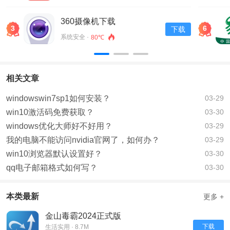
360摄像机下载
3
6
下载
系统安全 ·
80℃
相关文章
windowswin7sp1如何安装？
03-29
win10激活码免费获取？
03-30
windows优化大师好不好用？
03-29
我的电脑不能访问nvidia官网了，如何办？
03-29
win10浏览器默认设置好？
03-30
qq电子邮箱格式如何写？
03-30
本类最新
更多 +
金山毒霸2024正式版
下载
生活实用 · 8.7M