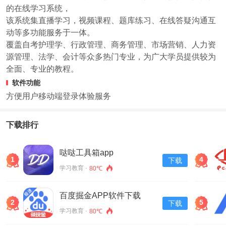
的在线学习系统，
该系统集直播学习，视频课程、题库练习、在线答疑沟通互
动等多功能服务于一体。
覆盖自考护理学、行政管理、商务管理、市场营销、人力资
源管理、法学、会计等众多热门专业，为广大学员提供较为
全面、专业的教程。
软件功能
方便用户移动端登录体验服务
下载排行
哒哒工具箱app
1
4
下载
学习教育 ·
80℃
百度掘金APP软件下载
2
5
下载
v13.30.0.11
学习教育 ·
80℃