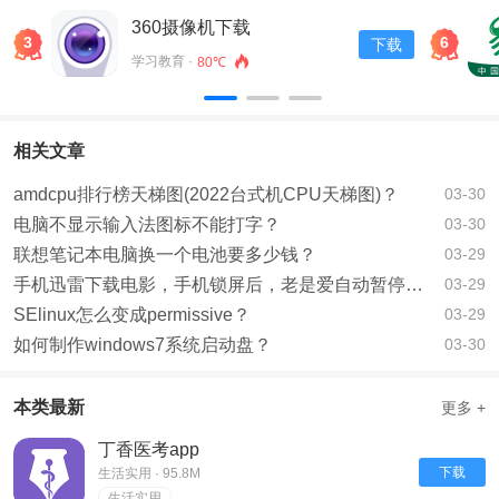
360摄像机下载
3
6
下载
学习教育 ·
80℃
相关文章
amdcpu排行榜天梯图(2022台式机CPU天梯图)？
03-30
电脑不显示输入法图标不能打字？
03-30
联想笔记本电脑换一个电池要多少钱？
03-29
手机迅雷下载电影，手机锁屏后，老是爱自动暂停，该如何办？
03-29
SElinux怎么变成permissive？
03-29
如何制作windows7系统启动盘？
03-30
本类最新
更多 +
丁香医考app
下载
生活实用 · 95.8M
生活实用