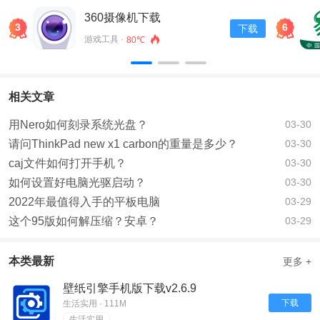
360摄像机下载
3
6
下载
游戏工具 ·
80℃
相关文章
用Nero如何刻录系统光盘？
03-30
请问ThinkPad new x1 carbon的重量是多少？
03-30
caj文件如何打开手机？
03-30
如何设置好电脑光驱启动？
03-30
2022年最值得入手的平板电脑
03-29
这个95版如何解压缩？安卓？
03-29
本类最新
更多 +
壁纸引擎手机版下载v2.6.9
下载
生活实用 · 111M
生活实用