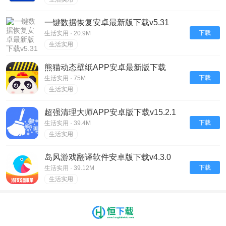
一键数据恢复安卓最新版下载v5.31
下载
生活实用 · 20.9M
生活实用
熊猫动态壁纸APP安卓最新版下载
v2.5.3
下载
生活实用 · 75M
生活实用
超强清理大师APP安卓版下载v15.2.1
下载
生活实用 · 39.4M
生活实用
岛风游戏翻译软件安卓版下载v4.3.0
下载
生活实用 · 39.12M
生活实用