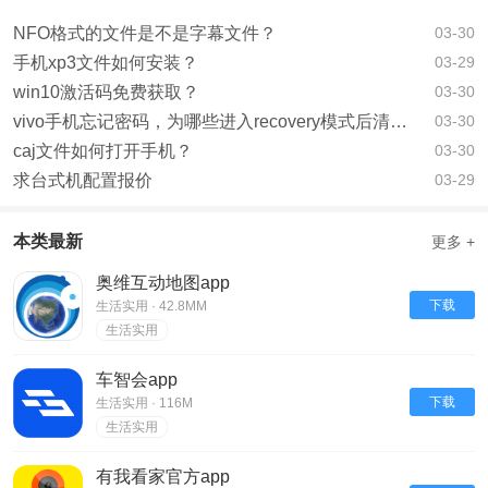
NFO格式的文件是不是字幕文件？
03-30
手机xp3文件如何安装？
03-29
win10激活码免费获取？
03-30
vivo手机忘记密码，为哪些进入recovery模式后清除数据还需要密码？已经忘记密码了？
03-30
caj文件如何打开手机？
03-30
求台式机配置报价
03-29
本类最新
更多 +
奥维互动地图app
下载
生活实用 · 42.8MM
生活实用
车智会app
下载
生活实用 · 116M
生活实用
有我看家官方app