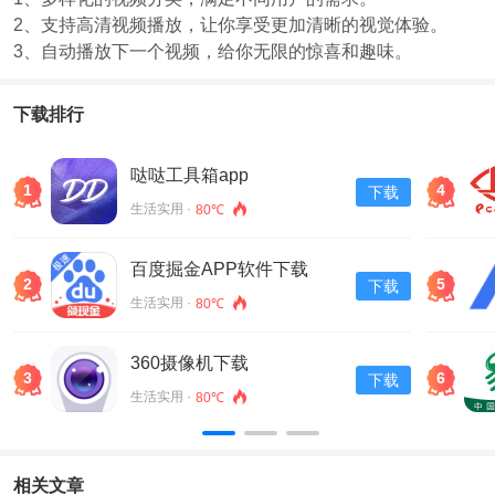
2、支持高清视频播放，让你享受更加清晰的视觉体验。
3、自动播放下一个视频，给你无限的惊喜和趣味。
下载排行
哒哒工具箱app
1
4
下载
生活实用 ·
80℃
百度掘金APP软件下载
2
5
下载
v13.30.0.11
生活实用 ·
80℃
360摄像机下载
3
6
下载
生活实用 ·
80℃
相关文章