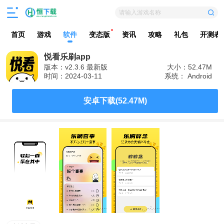
请输入游戏名称
首页
游戏
软件
变态版
资讯
攻略
礼包
开测表
悦看乐刷app
版本：v2.3.6 最新版
大小：52.47M
时间：2024-03-11
系统： Android
安卓下载(52.47M)