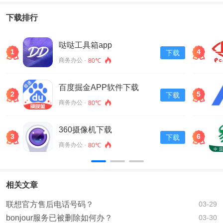
下载排行
哒哒工具箱app
1
4
下载
商务办公 ·
80℃
百度掘金APP软件下载
2
5
下载
v13.30.0.11
商务办公 ·
80℃
360摄像机下载
3
6
下载
商务办公 ·
80℃
相关文章
联想官方售后电话号码？
03-29
bonjour服务已被删除如何办？
03-30