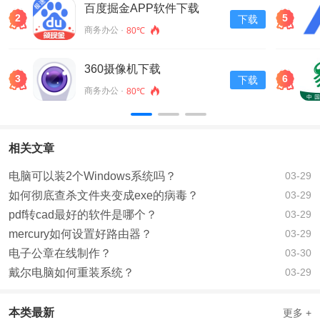
百度掘金APP软件下载
2
5
下载
v13.30.0.11
商务办公 ·
80℃
360摄像机下载
3
6
下载
商务办公 ·
80℃
相关文章
电脑可以装2个Windows系统吗？
03-29
如何彻底查杀文件夹变成exe的病毒？
03-29
pdf转cad最好的软件是哪个？
03-29
mercury如何设置好路由器？
03-29
电子公章在线制作？
03-30
戴尔电脑如何重装系统？
03-29
本类最新
更多 +