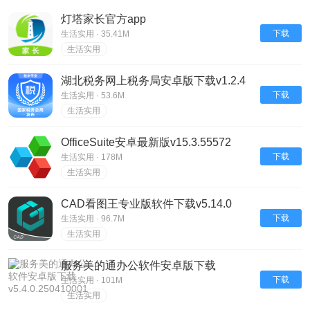
灯塔家长官方app
下载
生活实用 · 35.41M
生活实用
湖北税务网上税务局安卓版下载v1.2.4
下载
生活实用 · 53.6M
生活实用
OfficeSuite安卓最新版v15.3.55572
下载
生活实用 · 178M
生活实用
CAD看图王专业版软件下载v5.14.0
下载
生活实用 · 96.7M
生活实用
服务美的通办公软件安卓版下载
v5.4.0.250410001
下载
生活实用 · 101M
生活实用