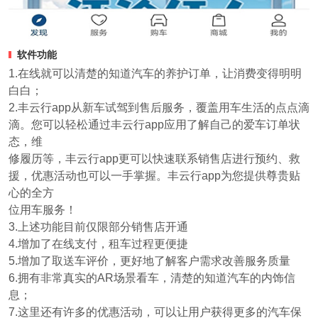
软件功能
1.在线就可以清楚的知道汽车的养护订单，让消费变得明明
白白；
2.丰云行app从新车试驾到售后服务，覆盖用车生活的点点滴
滴。您可以轻松通过丰云行app应用了解自己的爱车订单状
态，维
修履历等，丰云行app更可以快速联系销售店进行预约、救
援，优惠活动也可以一手掌握。丰云行app为您提供尊贵贴
心的全方
位用车服务！
3.上述功能目前仅限部分销售店开通
4.增加了在线支付，租车过程更便捷
5.增加了取送车评价，更好地了解客户需求改善服务质量
6.拥有非常真实的AR场景看车，清楚的知道汽车的内饰信
息；
7.这里还有许多的优惠活动，可以让用户获得更多的汽车保