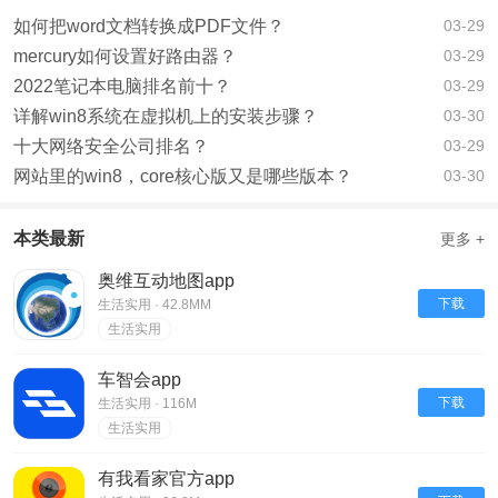
如何把word文档转换成PDF文件？
03-29
mercury如何设置好路由器？
03-29
2022笔记本电脑排名前十？
03-29
详解win8系统在虚拟机上的安装步骤？
03-30
十大网络安全公司排名？
03-29
网站里的win8，core核心版又是哪些版本？
03-30
本类最新
更多 +
奥维互动地图app
下载
生活实用 · 42.8MM
生活实用
车智会app
下载
生活实用 · 116M
生活实用
有我看家官方app