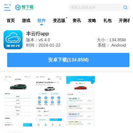
请输入游戏名称
首页
游戏
软件
变态版
资讯
攻略
礼包
开测表
丰云行app
版本：v6.4.0
大小：134.85M
时间：2024-01-22
系统： Android
安卓下载(134.85M)