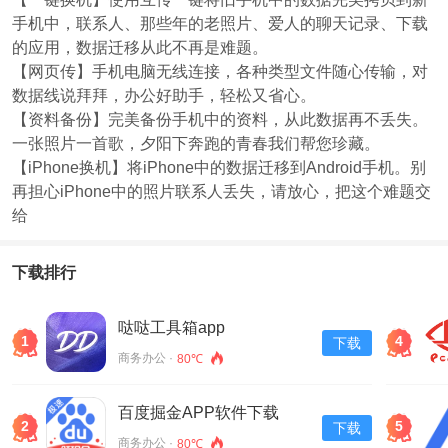
手机中，联系人、那些年的老照片、爱人的聊天记录、下载
的应用，数据迁移从此不再是难题。
【网页传】手机电脑无线连接，各种类型文件随心传输，对
数据线说拜拜，办公好助手，轻松又省心。
【资料备份】完美备份手机中的资料，从此数据再不丢失。
一张照片一首歌，夕阳下奔跑的青春我们帮您珍藏。
【iPhone换机】将iPhone中的数据迁移到Android手机。别
再担心iPhone中的照片联系人丢失，请放心，把这个难题交
给
下载排行
哒哒工具箱app
1
4
下载
商务办公 ·
80℃
百度掘金APP软件下载
2
5
下载
v13.30.0.11
商务办公 ·
80℃