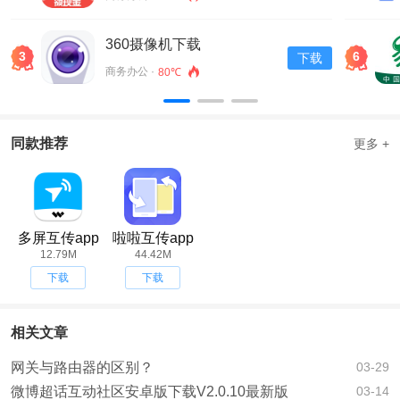
360摄像机下载
3
6
下载
商务办公 ·
80℃
同款推荐
更多 +
多屏互传app
啦啦互传app
12.79M
44.42M
下载
下载
相关文章
网关与路由器的区别？
03-29
微博超话互动社区安卓版下载V2.0.10最新版
03-14