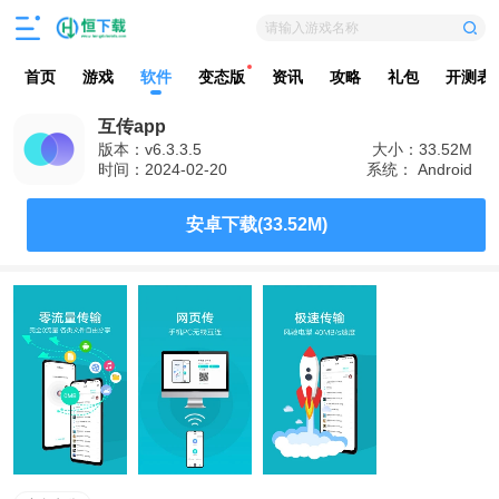
请输入游戏名称
首页
游戏
软件
变态版
资讯
攻略
礼包
开测表
互传app
版本：v6.3.3.5
大小：33.52M
时间：2024-02-20
系统： Android
安卓下载(33.52M)