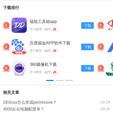
下载排行
哒哒工具箱app
1
4
下载
学习教育 ·
80℃
百度掘金APP软件下载
2
5
下载
v13.30.0.11
学习教育 ·
80℃
360摄像机下载
3
6
下载
学习教育 ·
80℃
相关文章
SElinux怎么变成permissive？
03-29
4000左右电脑配置单？
03-30