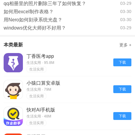
qq相册里的照片删除三年了如何恢复？
03-29
如何用excel制作表格？
03-30
用Nero如何刻录系统光盘？
03-30
windows优化大师好不好用？
03-29
本类最新
更多 +
丁香医考app
下载
生活实用 · 95.8M
生活实用
小猿口算安卓版
下载
生活实用 · 79M
生活实用
快对AI手机版
下载
生活实用 · 48M
生活实用