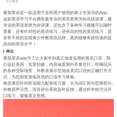
学习教育
番茄英语是一款适用于全民用户使用的掌上学英语的App。
这款英语学习平台拥有最专业的英语老师为你在线讲课，最
专业的英语老师为你讲课，还包含了各种学习视频可以随时
查看，还有针对性的英语练习，还有目的性的英语练习，是
非常不错的在线青少外教英语品牌，真的能够有效快速的提
高你的英语水平！
特点
番茄英语app为了让大家学到真正地道实用的英语口语，我
们远赴美国，实景拍摄，内容涵盖国外衣食住行，吃喝玩乐
的各种交际场景，外教亲身示范地道美式口语的正确打开方
式，为您创造身临其境的口语学习体验。
每堂课后针对听说能力配有练习题，分为词汇和句型两部分,
外教原声示范，语音评分系统及时反馈，通过科学的方法开
口练习，锻炼英文思维。