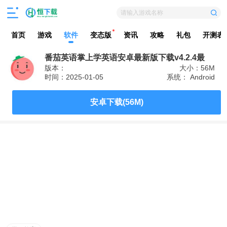
请输入游戏名称
首页
游戏
软件
变态版
资讯
攻略
礼包
开测表
番茄英语掌上学英语安卓最新版下载v4.2.4最
版本：
大小：56M
新版
时间：2025-01-05
系统： Android
安卓下载(56M)