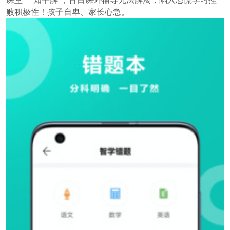
败积极性！孩子自卑、家长心急。