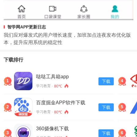
智学网APP更新日志
我们应对爆发式的用户增长速度，加班加点连夜发布优化版
本，提升应用系统的稳定性
下载排行
哒哒工具箱app
1
4
下载
学习教育 ·
80℃
百度掘金APP软件下载
2
5
下载
v13.30.0.11
学习教育 ·
80℃
360摄像机下载
3
6
下载