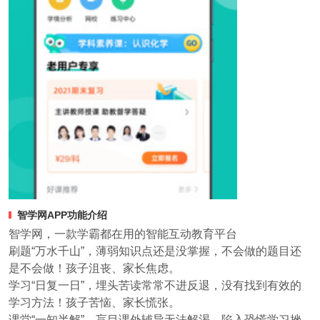
智学网APP功能介绍
智学网，一款学霸都在用的智能互动教育平台
刷题“万水千山”，薄弱知识点还是没掌握，不会做的题目还
是不会做！孩子沮丧、家长焦虑。
学习“日复一日”，埋头苦读常常不进反退，没有找到有效的
学习方法！孩子苦恼、家长慌张。
课堂“一知半解”，盲目课外辅导无法解渴，陷入恐慌学习挫