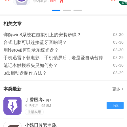
学习教育 ·
80℃
相关文章
详解win8系统在虚拟机上的安装步骤？
03-30
台式电脑可以连接蓝牙音响吗？
03-30
用Nero如何刻录系统光盘？
03-30
手机迅雷下载电影，手机锁屏后，老是爱自动暂停，该如何办？
03-29
笔记本触摸板失灵如何办？
03-30
u盘启动盘制作方法？
03-29
本类最新
更多 +
丁香医考app
下载
生活实用 · 95.8M
生活实用
小猿口算安卓版