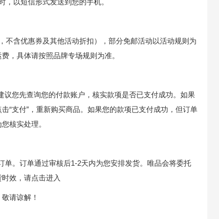
时，以短信形式发送到您的手机。
金额，不含优惠券及其他活动折扣），部分免邮活动以活动规则为
运费，具体请按照品牌专场规则为准。
建议您先查询您的付款账户，核实款项是否已支付成功。如果
击“支付”，重新购买商品。如果您的款项已支付成功，但订单
为您核实处理。
订单。订单通过审核后1-2天内为您安排发货。唯品会将委托
货时效，请点击进入
，敬请谅解！