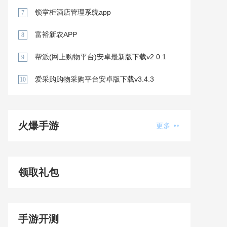
锁掌柜酒店管理系统app
7
富裕新农APP
8
帮派(网上购物平台)安卓最新版下载v2.0.1
9
爱采购购物采购平台安卓版下载v3.4.3
10
火爆手游
更多
领取礼包
手游开测