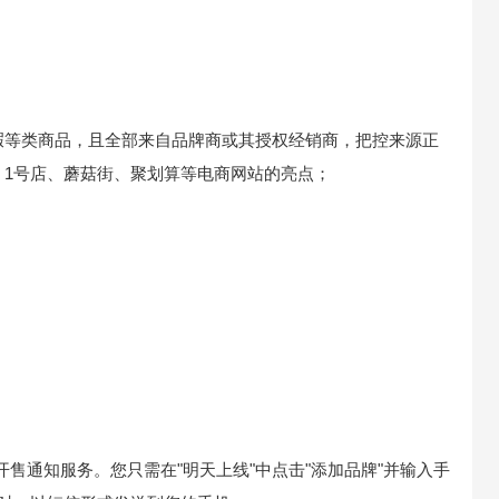
瑕等类商品，且全部来自品牌商或其授权经销商，把控来源正
、1号店、蘑菇街、聚划算等电商网站的亮点；
售通知服务。您只需在"明天上线"中点击"添加品牌"并输入手