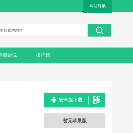
网站导航
情感说说
排行榜
安卓版下载
暂无苹果版