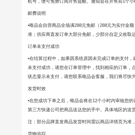
机号，便可免费订阅开售提醒。通知会在开售前1个小
邮费说明
•唯品会自营商品全场满288元免邮（288元为实付
准；供应商直发订单大部分免邮，少部分自定义收取
订单未支付成功
•在结算过程中，如果因系统原因未完成订单的支付，
未支付成功，请您在订单管理中，找到相应的订单，点
状态显示未支付，请您联系唯品会客服，我们将尽快
发货时效
•在您成功下单之后，唯品会将在12个小时内审核您的
第三方快递公司把商品送达您的手中。具体地区的送
注：部分品牌直发商品发货时间需以商品详情页为准
货物追踪