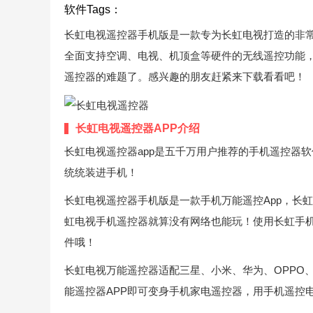
软件Tags：
长虹电视遥控器手机版是一款专为长虹电视打造的非常
全面支持空调、电视、机顶盒等硬件的无线遥控功能，
遥控器的难题了。感兴趣的朋友赶紧来下载看看吧！
长虹电视遥控器APP介绍
长虹电视遥控器app是五千万用户推荐的手机遥控器
统统装进手机！
长虹电视遥控器手机版是一款手机万能遥控App，长虹
虹电视手机遥控器就算没有网络也能玩！使用长虹手
件哦！
长虹电视万能遥控器适配三星、小米、华为、OPPO、
能遥控器APP即可变身手机家电遥控器，用手机遥控