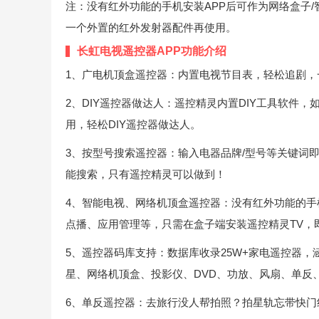
注：没有红外功能的手机安装APP后可作为网络盒子
一个外置的红外发射器配件再使用。
长虹电视遥控器APP功能介绍
1、广电机顶盒遥控器：内置电视节目表，轻松追剧，
2、DIY遥控器做达人：遥控精灵内置DIY工具软件
用，轻松DIY遥控器做达人。
3、按型号搜索遥控器：输入电器品牌/型号等关键词
能搜索，只有遥控精灵可以做到！
4、智能电视、网络机顶盒遥控器：没有红外功能的手
点播、应用管理等，只需在盒子端安装遥控精灵TV，
5、遥控器码库支持：数据库收录25W+家电遥控器，涵
星、网络机顶盒、投影仪、DVD、功放、风扇、单反
6、单反遥控器：去旅行没人帮拍照？拍星轨忘带快