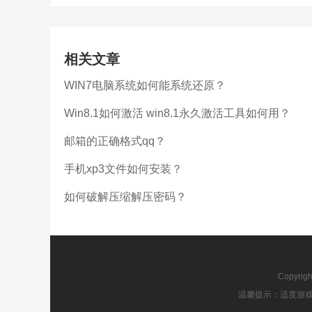
相关文章
WIN7电脑系统如何能系统还原？
Win8.1如何激活 win8.1永久激活工具如何用？
邮箱的正确格式qq？
手机xp3文件如何安装？
如何破解压缩解压密码？
Copyrig
温馨提示：适度游戏