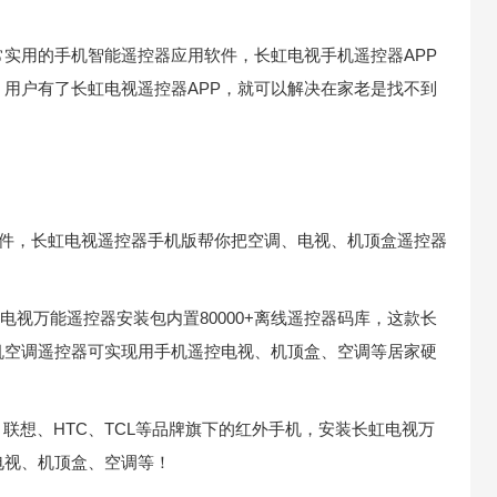
实用的手机智能遥控器应用软件，长虹电视手机遥控器APP
用户有了长虹电视遥控器APP，就可以解决在家老是找不到
软件，长虹电视遥控器手机版帮你把空调、电视、机顶盒遥控器
电视万能遥控器安装包内置80000+离线遥控器码库，这款长
机空调遥控器可实现用手机遥控电视、机顶盒、空调等居家硬
联想、HTC、TCL等品牌旗下的红外手机，安装长虹电视万
电视、机顶盒、空调等！