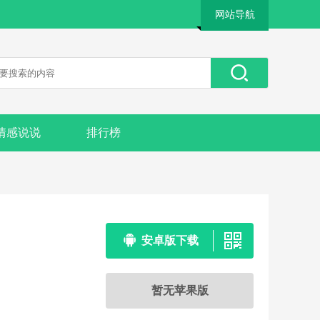
网站导航
情感说说
排行榜
安卓版下载
暂无苹果版