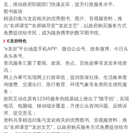
见，推动政府职能部门快速反应，提升行政服务水平。
图书板块
精选归集与龙岩相关的优秀图书、图片、音视频资料，推
出“名师课堂”“名师辅导室”“龙岩文艺”，以政府购买服务方式
免费提供给市民，成为随身携带的数字图书馆。
E龙岩特色
“e龙岩”平台涵盖手机APP、微信公众号、政务微博、今日头
条头条号。
资讯服务汇聚了要闻、政策、热点、百姓故事等龙岩本地资
讯；
网上办事可实现网上行政审批，提供医保社保、生活账单查
询缴费、交通出行、医疗教育、环境气象等各类民生便民服
务；
政民互动在原有12345服务热线基础上推出了“随手拍”，实现
电话、电脑端、移动端全覆盖，方便公众咨询问题、反映诉
求、提交意见；
资料共享精选归集与龙岩相关的优秀图书、音视频资料，推
出“名师课堂”“龙岩文艺”，以政府购买服务方式免费提供给市