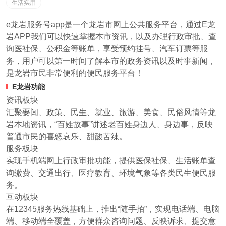
生活实用
e龙岩服务号app是一个龙岩市网上公共服务平台，通过E龙
岩APP我们可以快速掌握本市资讯，以及办理行政审批、查
询医社保、公积金等账单，享受预约挂号、汽车订票等服
务，用户可以第一时间了解本市的政务资讯以及时事新闻，
是龙岩市民非常便利的便民服务平台！
E龙岩功能
资讯板块
汇聚要闻、政策、民生、就业、旅游、美食、民俗风情等龙
岩本地资讯，“百姓故事”讲述老百姓身边人、身边事，反映
普通市民的喜怒哀乐、甜酸苦辣。
服务板块
实现手机端网上行政审批功能，提供医保社保、生活账单查
询缴费、交通出行、医疗教育、环境气象等各类民生便民服
务。
互动板块
在12345服务热线基础上，推出“随手拍”，实现电话端、电脑
端、移动端全覆盖，方便群众咨询问题、反映诉求、提交意