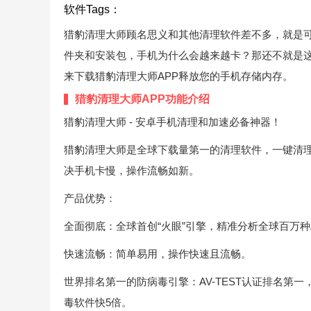
软件Tags：
猎豹清理大师顾名思义和其他清理软件差不多，就是
件夹和安装包，手机为什么会越来越卡？那还不就是
来下载猎豹清理大师APP释放您的手机存储内存。
猎豹清理大师APP功能介绍
猎豹清理大师 - 安卓手机清理和加速必备神器！
猎豹清理大师是全球下载量第一的清理软件，一键清
决手机卡慢，操作流畅如新。
产品优势：
全面彻底：全球首创“火眼”引擎，精准分析全球百万种
快速流畅：简单易用，操作快速且流畅。
世界排名第一的防病毒引擎：AV-TEST认证排名第
毒软件快5倍。