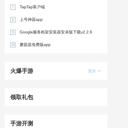
新版
TapTap客户端
7
上号神器app
8
Google服务框架安装器安卓版下载v2.2.8
9
蘑菇器免费版app
10
火爆手游
更多
领取礼包
手游开测