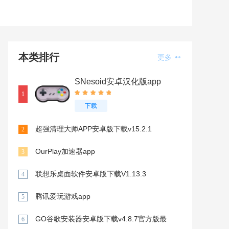
本类排行
更多
SNesoid安卓汉化版app
1
下载
超强清理大师APP安卓版下载v15.2.1
2
OurPlay加速器app
3
联想乐桌面软件安卓版下载V1.13.3
4
腾讯爱玩游戏app
5
GO谷歌安装器安卓版下载v4.8.7官方版最
6