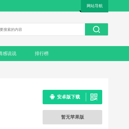
网站导航
情感说说
排行榜
安卓版下载
暂无苹果版