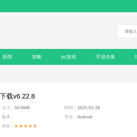
新闻
攻略
pc游戏
手游合集
v6.22.8
大小：
50.6MB
时间：
2025-02-28
版本：
平台：
Android
评分：