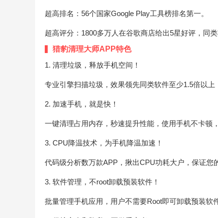
超高排名：56个国家Google Play工具榜排名第一。
超高评分：1800多万人在谷歌商店给出5星好评，同
猎豹清理大师APP特色
1. 清理垃圾，释放手机空间！
专业引擎扫描垃圾，效果领先同类软件至少1.5倍以
2. 加速手机，就是快！
一键清理占用内存，秒速提升性能，使用手机不卡顿
3. CPU降温技术，为手机降温加速！
代码级分析数万款APP，揪出CPU功耗大户，保证
3. 软件管理，不root卸载预装软件！
批量管理手机应用，用户不需要Root即可卸载预装