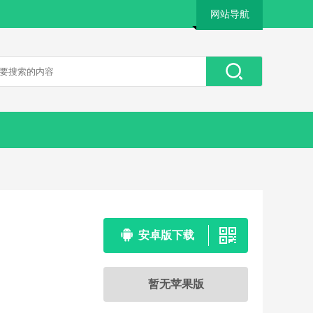
网站导航
安卓版下载
暂无苹果版