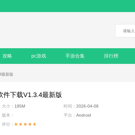
攻略
pc游戏
手游合集
排行榜
.4最新版
件下载V1.3.4最新版
大小：
185M
时间：
2026-04-08
版本：
平台：
Android
评分：