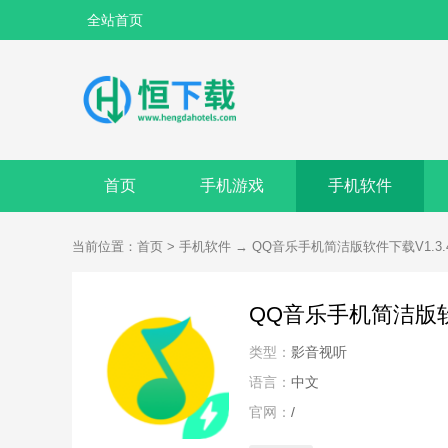
全站首页
首页
手机游戏
手机软件
当前位置：
首页
>
手机软件
→
QQ音乐手机简洁版软件下载V1.3
QQ音乐手机简洁版软
类型：
影音视听
语言：
中文
官网：
/