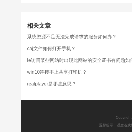
相关文章
系统资源不足无法完成请求的服务如何办？
caj文件如何打开手机？
ie访问某些网站时出现此网站的安全证书有问题如
win10连接不上共享打印机？
realplayer是哪些意思？
Copyrigh
温馨提示：适度游戏