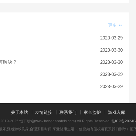
更多
2023-03-29
2023-03-30
何解决？
2023-03-30
2023-03-29
2023-03-29
关于本站
友情链接
联系我们
家长监护
游戏入库
t 2019-2025 恒下载站(www.hengdahotels.com) All Rights Reserved.
桂ICP备20240
娱乐,沉迷游戏伤身,合理安排时间,享受健康生活（ 信息如有侵权请联系我们删除）
恒