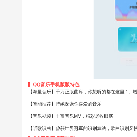
QQ音乐手机版版特色
【海量音乐】千万正版曲库，你想听的都在这里
1、
【智能推荐】持续探索你喜爱的音乐
【音乐视频】丰富音乐MV，精彩尽收眼底
【听歌识曲】曾获世界冠军的识别算法，歌曲识别又