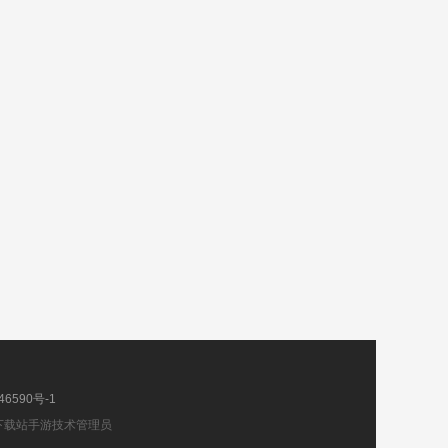
46590号-1
下载站手游技术管理员