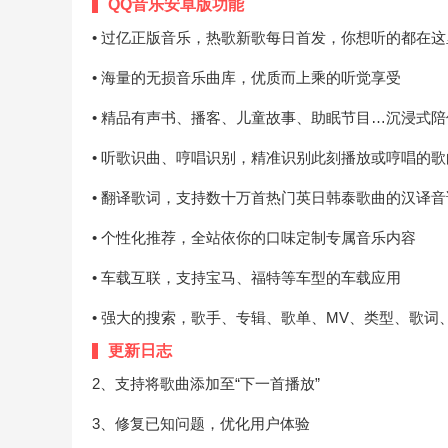
QQ音乐安卓版功能
• 过亿正版音乐，热歌新歌每日首发，你想听的都在这
• 海量的无损音乐曲库，优质而上乘的听觉享受
• 精品有声书、播客、儿童故事、助眠节目…沉浸式
• 听歌识曲、哼唱识别，精准识别此刻播放或哼唱的歌
• 翻译歌词，支持数十万首热门英日韩泰歌曲的汉译音
• 个性化推荐，全站依你的口味定制专属音乐内容
• 车载互联，支持宝马、福特等车型的车载应用
• 强大的搜索，歌手、专辑、歌单、MV、类型、歌
更新日志
2、支持将歌曲添加至“下一首播放”
3、修复已知问题，优化用户体验