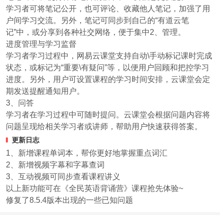
学习者可将笔记公开，也可评论、收藏他人笔记，加强了用
户间学习交流。另外，笔记可同步到自己的“有道云笔
记”中，或分享到各种社交网络，便于集中2、管理。
进度管理与学习监督
学习者学习过程中，网易云课堂支持自动\手动标记课时完成
状态，或标记为“重要\有疑问”等，以便用户回顾和把控学习
进度。另外，用户可设置课程的学习时间安排，云课堂会定
期发送提醒通知用户。
3、问答
学习者在学习过程中可随时提问。云课堂会根据问题内容将
问题呈现给相关学习者或讲师，帮助用户快速获得答案。
更新日志
1、新增课程单词本，帮你更好地掌握重点词汇
2、新增视频字幕和字幕查词
3、互动视频可同步查看课程讲义
以上新功能可在《全民英语背诵营》课程抢先体验~
修复了8.5.4版本出现的一些已知问题