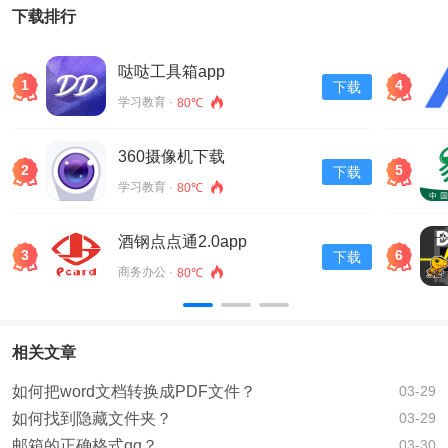
下载排行
哒哒工具箱app
1
4
下载
学习教育 ·
80℃
360摄像机下载
2
5
下载
学习教育 ·
80℃
酒钢点点通2.0app
3
6
下载
商务办公 ·
80℃
相关文章
如何把word文档转换成PDF文件？
03-29
如何找到隐藏文件夹？
03-29
邮箱的正确格式qq？
03-30