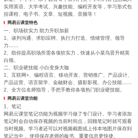
实用英语、大学考试、兴趣技能、编程开发等，学习形式包
括课程、电子书、文章、短视频、音频等！
网易云课堂特色
一、职场软实力 助力升职加薪
1、谈判沟通、求职应聘、执行力打造、情绪管理、领导
力……
2、助你提高职场所需各项软实力，快速从小菜鸟晋升精英
白领。
二、职业硬技能 小白变身大咖
1、互联网+、编程语言、移动开发、营销推广、产品设计、
产品运营、语言留学、金融财会、摄影影视、办公技能……
2、全方位名师指导，手把手教你各项热门职业硬技能。
网易云课堂功能
1、笔记
网易云课堂笔记功能为视频学习做了专门设计。学习者添加
笔记时会自动保存视频的当前时间点，回顾笔记时就可观看
当时视频。学习者还可以对视频截图或上传本地图片保存到
笔记当中， 使得保存老师的板书、重要信息更快捷。