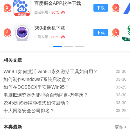
百度掘金APP软件下载
2
5
下载
v13.30.0.11
生活实用 ·
80℃
360摄像机下载
3
6
下载
生活实用 ·
80℃
相关文章
Win8.1如何激活 win8.1永久激活工具如何用？
03-30
如何制作windows7系统启动盘？
03-30
如何在DOSBOX里安装Win95？
03-29
电脑IE浏览器为哪些会自动闪退-万年历？
03-30
2345浏览器纯净模式如何启动？
03-30
十大网络安全公司排名？
03-29
本类最新
更多 +